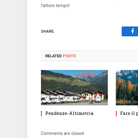
fattore tempo!
SHARE.
Fa
RELATED
POSTS
Pendenze-Altimetria
Fare il 
Comments are closed.