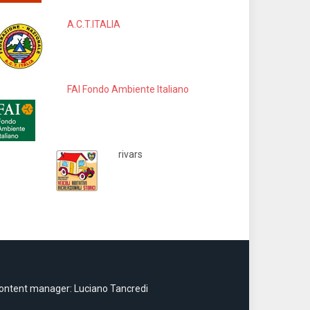
A.C.T.ITALIA
FAI Fondo Ambiente Italiano
rivars
ontent manager: Luciano Tancredi