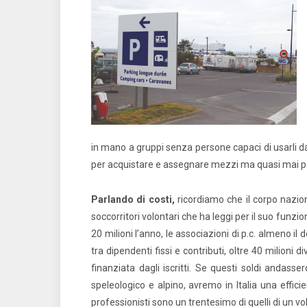
in mano a gruppi senza persone capaci di usarli da
per acquistare e assegnare mezzi ma quasi mai per 
Parlando di costi,
ricordiamo che il corpo nazion
soccorritori volontari che ha leggi per il suo funzi
20 milioni l’anno, le associazioni di p.c. almeno il
tra dipendenti fissi e contributi, oltre 40 milioni
finanziata dagli iscritti. Se questi soldi andasse
speleologico e alpino, avremo in Italia una efficie
professionisti sono un trentesimo di quelli di un v