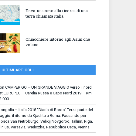
Enea: un uomo alla ricerca di una
terra chiamata Italia
Chiacchiere intorno agli Asini che
volano
ULTIMI ARTICOLI
on CAMPER GO – UN GRANDE VIAGGIO verso il nord
st EUROPEO – Carelia Russa e Capo Nord 2019 – Km
3.000
ongolia – Italia 2018 “Diario di Bordo” Terza parte del
iaggio: il ritorno da Kjachta a Roma. Passando per
osca San Pietroburgo, Velikij Novgorod, Tallinn, Riga,
ilnius, Varsavia, Wieliczka, Repubblica Ceca, Vienna