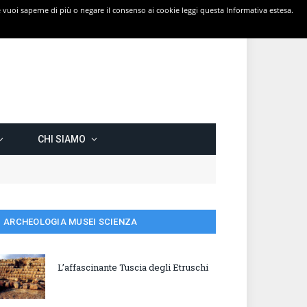
 Se vuoi saperne di più o negare il consenso ai cookie leggi questa Informativa estesa.
CHI SIAMO
ARCHEOLOGIA MUSEI SCIENZA
L’affascinante Tuscia degli Etruschi