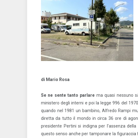
di Mario Rosa
Se ne sente tanto parlare
ma quasi nessuno sà c
ministero degli interni e poi la legge 996 del 19
quando nel 1981 un bambino, Alfredo Rampi muor
diretta da tutto il mondo in circa 36 ore di agon
presidente Pertini si indigna per l’assenza della 
questo senso anche per tamponare la figuraccia fa