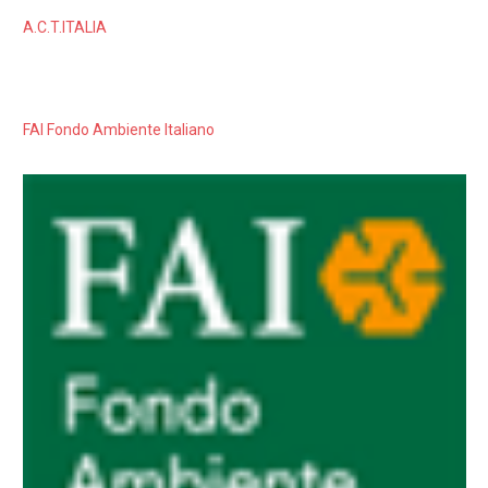
A.C.T.ITALIA
FAI Fondo Ambiente Italiano