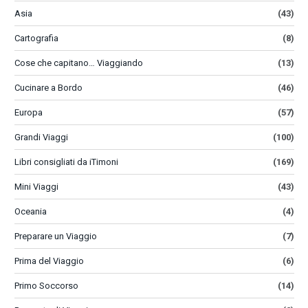
Asia
(43)
Cartografia
(8)
Cose che capitano… Viaggiando
(13)
Cucinare a Bordo
(46)
Europa
(57)
Grandi Viaggi
(100)
Libri consigliati da iTimoni
(169)
Mini Viaggi
(43)
Oceania
(4)
Preparare un Viaggio
(7)
Prima del Viaggio
(6)
Primo Soccorso
(14)