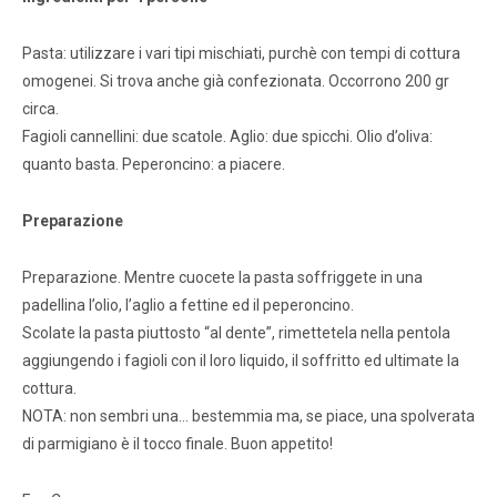
Pasta: utilizzare i vari tipi mischiati, purchè con tempi di cottura
omogenei. Si trova anche già confezionata. Occorrono 200 gr
circa.
Fagioli cannellini: due scatole. Aglio: due spicchi. Olio d’oliva:
quanto basta. Peperoncino: a piacere.
Preparazione
Preparazione. Mentre cuocete la pasta soffriggete in una
padellina l’olio, l’aglio a fettine ed il peperoncino.
Scolate la pasta piuttosto “al dente”, rimettetela nella pentola
aggiungendo i fagioli con il loro liquido, il soffritto ed ultimate la
cottura.
NOTA: non sembri una… bestemmia ma, se piace, una spolverata
di parmigiano è il tocco finale. Buon appetito!