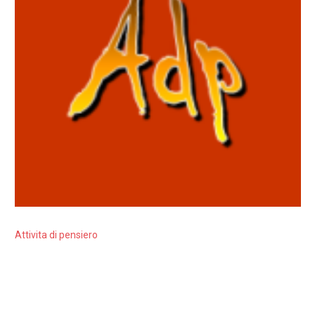
Attivita di pensiero