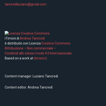
tancrediluciano@gmail.com
iTimoni di
Andrea Tancredi
è distribuito con Licenza
Creative Commons
Attribuzione – Non commerciale –
Condividi allo stesso modo 4.0 Internazionale
.
Based on a work at
itimoni.it
.
Content manager: Luciano Tancredi
Content editor: Andrea Tancredi