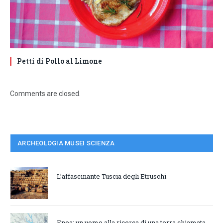
Petti di Pollo al Limone
Comments are closed.
ARCHEOLOGIA MUSEI SCIENZA
L’affascinante Tuscia degli Etruschi
Enea: un uomo alla ricerca di una terra chiamata