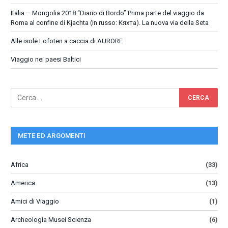
Italia – Mongolia 2018 “Diario di Bordo” Prima parte del viaggio da
Roma al confine di Kjachta (in russo: Кяхта). La nuova via della Seta
Alle isole Lofoten a caccia di AURORE
Viaggio nei paesi Baltici
METE ED ARGOMENTI
Africa
(33)
America
(13)
Amici di Viaggio
(1)
Archeologia Musei Scienza
(6)