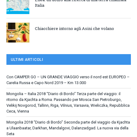
Italia
Chiacchiere intorno agli Asini che volano
ULTIMI ARTICOLI
Con CAMPER GO – UN GRANDE VIAGGIO verso il nord est EUROPEO –
Carelia Russa e Capo Nord 2019 – Km 13.000
Mongolia – Italia 2018 “Diario di Bordo” Terza parte del viaggio: il
ritorno da Kjachta a Roma. Passando per Mosca San Pietroburgo,
Velikij Novgorod, Tallinn, Riga, Vilnius, Varsavia, Wieliczka, Repubblica
Ceca, Vienna
Mongolia 2018 “Diario di Bordo” Seconda parte del viaggio da Kjachta
a Ulaanbaatar, Darkhan, Mandalgovi, Dalanzadgad. La nuova via della
Seta