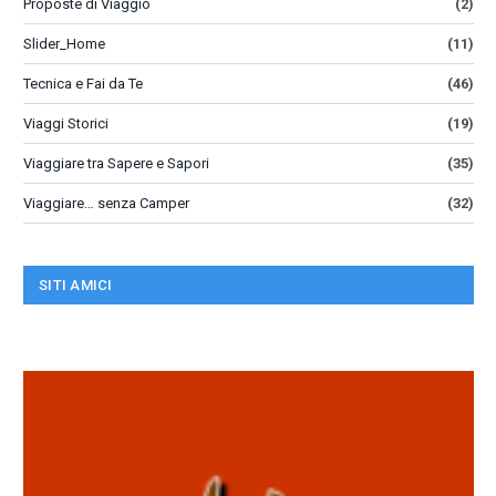
Proposte di Viaggio
(2)
Slider_Home
(11)
Tecnica e Fai da Te
(46)
Viaggi Storici
(19)
Viaggiare tra Sapere e Sapori
(35)
Viaggiare… senza Camper
(32)
SITI AMICI