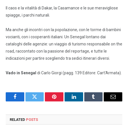
Il caos e la vitalità di Dakar, la Casamance e le sue meravigliose
spiagge, i parchi naturali.
Ma anche gli incontri con la popolazione, con le torme di bambini
vocianti, con i cooperanti italiani. Un Senegal lontano dai
cataloghi delle agenzie: un viaggio di turismo responsabile on the
road, raccontato con la passione del reportage, e tutte le
indicazioni per partire scegliendo tra sedici itinerari diversi.
Vado in Senegal
di Carlo Giorgi (pagg. 139 Editore: Cart’Armata).
Facebook
Twitter
Pinterest
LinkedIn
Tumblr
Email
RELATED
POSTS