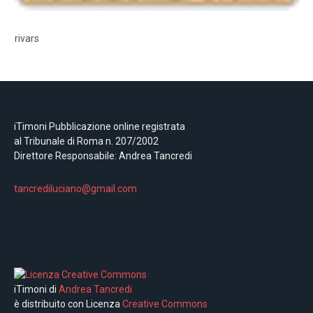
rivars
iTimoni Pubblicazione online registrata
al Tribunale di Roma n. 207/2002
Direttore Responsabile: Andrea Tancredi
tancrediluciano@gmail.com
iTimoni di
Andrea Tancredi
è distribuito con Licenza
Creative Commons