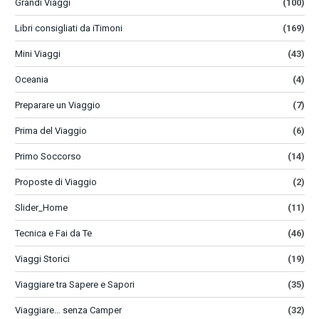
Grandi Viaggi
(100)
Libri consigliati da iTimoni
(169)
Mini Viaggi
(43)
Oceania
(4)
Preparare un Viaggio
(7)
Prima del Viaggio
(6)
Primo Soccorso
(14)
Proposte di Viaggio
(2)
Slider_Home
(11)
Tecnica e Fai da Te
(46)
Viaggi Storici
(19)
Viaggiare tra Sapere e Sapori
(35)
Viaggiare… senza Camper
(32)