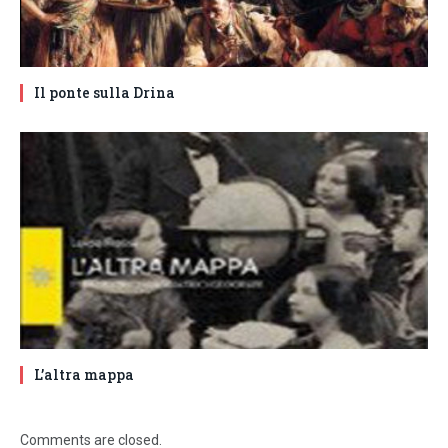
Il ponte sulla Drina
L’altra mappa
Comments are closed.