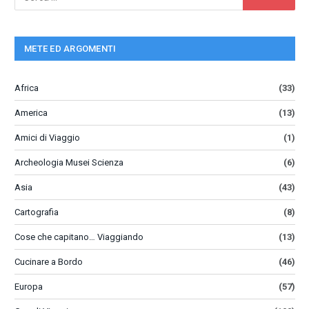
METE ED ARGOMENTI
Africa
(33)
America
(13)
Amici di Viaggio
(1)
Archeologia Musei Scienza
(6)
Asia
(43)
Cartografia
(8)
Cose che capitano… Viaggiando
(13)
Cucinare a Bordo
(46)
Europa
(57)