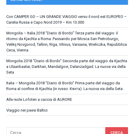
Con CAMPER GO – UN GRANDE VIAGGIO verso il nord est EUROPEO –
Carelia Russa e Capo Nord 2019 – Km 13.000
Mongolia – Italia 2018 “Diario di Bordo” Terza parte del viaggio: il
ritorno da Kjachta a Roma. Passando per Mosca San Pietroburgo,
Velikij Novgorod, Tallinn, Riga, Vilnius, Varsavia, Wieliczka, Repubblica
Ceca, Vienna
Mongolia 2018 “Diario di Bordo” Seconda parte del viaggio da Kjachta
a Ulaanbaatar, Darkhan, Mandalgovi, Dalanzadgad. La nuova via della
Seta
Italia – Mongolia 2018 “Diario di Bordo” Prima parte del viaggio da
Roma al confine di Kjachta (in russo: Кяхта). La nuova via della Seta
Alle isole Lofoten a caccia di AURORE
Viaggio nei paesi Baltici