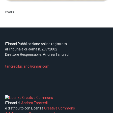
rivars
iTimoni Pubblicazione online registrata
al Tribunale di Roma n. 207/2002
Direttore Responsabile: Andrea Tancredi
tancrediluciano@gmail.com
iTimoni di
Andrea Tancredi
è distribuito con Licenza
Creative Commons