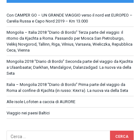
Con CAMPER GO – UN GRANDE VIAGGIO verso il nord est EUROPEO –
Carelia Russa e Capo Nord 2019 – Km 13.000
Mongolia – Italia 2018 “Diario di Bordo” Terza parte del viaggio: il
ritorno da Kjachta a Roma. Passando per Mosca San Pietroburgo,
Velikij Novgorod, Tallinn, Riga, Vilnius, Varsavia, Wieliczka, Repubblica
Ceca, Vienna
Mongolia 2018 “Diario di Bordo” Seconda parte del viaggio da Kjachta
a Ulaanbaatar, Darkhan, Mandalgovi, Dalanzadgad. La nuova via della
Seta
Italia – Mongolia 2018 “Diario di Bordo” Prima parte del viaggio da
Roma al confine di Kjachta (in russo: Кяхта). La nuova via della Seta
Alle isole Lofoten a caccia di AURORE
Viaggio nei paesi Baltici