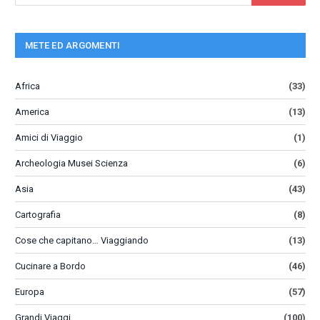
METE ED ARGOMENTI
Africa
(33)
America
(13)
Amici di Viaggio
(1)
Archeologia Musei Scienza
(6)
Asia
(43)
Cartografia
(8)
Cose che capitano… Viaggiando
(13)
Cucinare a Bordo
(46)
Europa
(57)
Grandi Viaggi
(100)