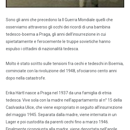
Sono gli anni che precedono la II Guerra Mondiale quelli che
osserviamo attraverso gli occhi dei ricordi di una bambina
tedesco-boema a Praga, gli anni dell’insurrezione in cui
spietatamente e ferocemente le truppe sovietiche hanno
espulso i cittadini di nazionalità tedesca.
Molto è stato scritto sulle tensioni fra cechi e tedeschi in Boemia,
cominciate con la rivoluzione del 1948, sfociarono cento anni
dopo nella catastrofe.
Erika Härtl nasce a Praga nel 1937 da una famiglia di etnia
tedesca. Vive sola con la madre nell’appartamento al n° 15 della
Caslvaska Ulice, che viene espropriato in seguito all’insurrezione
del maggio 1945. Separata dalla madre, viene internata in un
Lager e poi custodita da parenti cechi fino a marzo 1946.
Finalmente ricongiunta alla madre, viene deportata nell’aprile