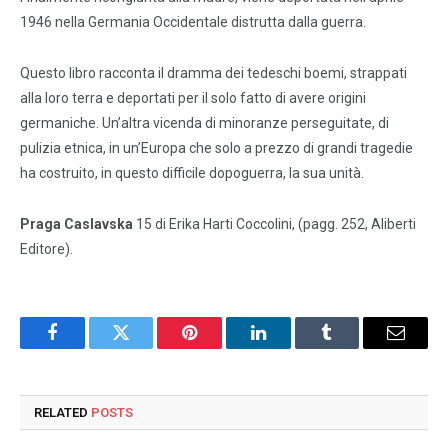
1946 nella Germania Occidentale distrutta dalla guerra.
Questo libro racconta il dramma dei tedeschi boemi, strappati
alla loro terra e deportati per il solo fatto di avere origini
germaniche. Un’altra vicenda di minoranze perseguitate, di
pulizia etnica, in un’Europa che solo a prezzo di grandi tragedie
ha costruito, in questo difficile dopoguerra, la sua unità.
Praga Caslavska
15 di Erika Harti Coccolini, (pagg. 252, Aliberti
Editore).
Facebook
Twitter
Pinterest
LinkedIn
Tumblr
Email
RELATED
POSTS