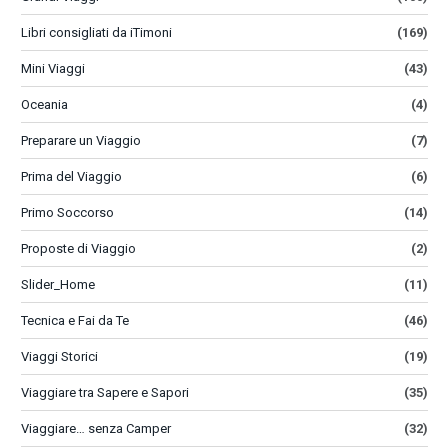
Libri consigliati da iTimoni
(169)
Mini Viaggi
(43)
Oceania
(4)
Preparare un Viaggio
(7)
Prima del Viaggio
(6)
Primo Soccorso
(14)
Proposte di Viaggio
(2)
Slider_Home
(11)
Tecnica e Fai da Te
(46)
Viaggi Storici
(19)
Viaggiare tra Sapere e Sapori
(35)
Viaggiare… senza Camper
(32)