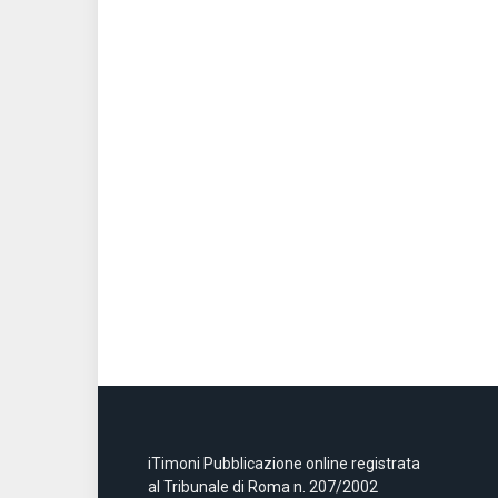
iTimoni Pubblicazione online registrata
al Tribunale di Roma n. 207/2002