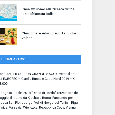
Enea: un uomo alla ricerca di una
terra chiamata Italia
Chiacchiere intorno agli Asini che
volano
ULTIMI ARTICOLI
on CAMPER GO – UN GRANDE VIAGGIO verso il nord
st EUROPEO – Carelia Russa e Capo Nord 2019 – Km
3.000
ongolia – Italia 2018 “Diario di Bordo” Terza parte del
iaggio: il ritorno da Kjachta a Roma. Passando per
osca San Pietroburgo, Velikij Novgorod, Tallinn, Riga,
ilnius, Varsavia, Wieliczka, Repubblica Ceca, Vienna