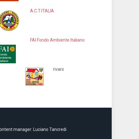
A.C.T.ITALIA
FAI Fondo Ambiente Italiano
rivars
ontent manager: Luciano Tancredi