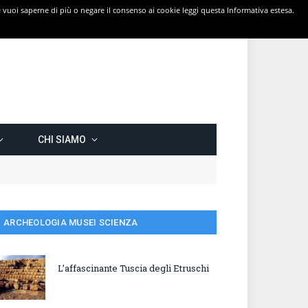
 Se vuoi saperne di più o negare il consenso ai cookie leggi questa Informativa estesa.
CHI SIAMO
ARCHEOLOGIA MUSEI SCIENZA
L’affascinante Tuscia degli Etruschi