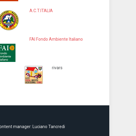
A.C.T.ITALIA
FAI Fondo Ambiente Italiano
rivars
ontent manager: Luciano Tancredi