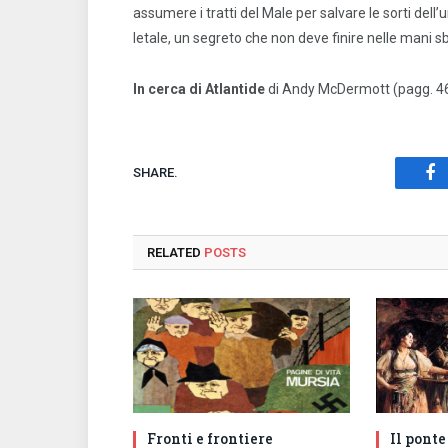
assumere i tratti del Male per salvare le sorti del
letale, un segreto che non deve finire nelle mani s
In cerca di Atlantide
di Andy McDermott (pagg. 469
SHARE.
Fa
RELATED
POSTS
Fronti e frontiere
Il ponte