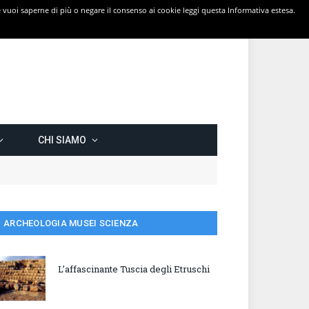
 Se vuoi saperne di più o negare il consenso ai cookie leggi questa Informativa estesa.
CHI SIAMO
ARCHEOLOGIA MUSEI SCIENZA
L’affascinante Tuscia degli Etruschi