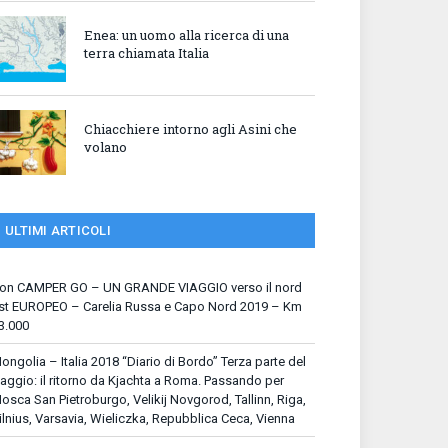
Enea: un uomo alla ricerca di una
terra chiamata Italia
Chiacchiere intorno agli Asini che
volano
ULTIMI ARTICOLI
on CAMPER GO – UN GRANDE VIAGGIO verso il nord
st EUROPEO – Carelia Russa e Capo Nord 2019 – Km
3.000
ongolia – Italia 2018 “Diario di Bordo” Terza parte del
iaggio: il ritorno da Kjachta a Roma. Passando per
osca San Pietroburgo, Velikij Novgorod, Tallinn, Riga,
ilnius, Varsavia, Wieliczka, Repubblica Ceca, Vienna