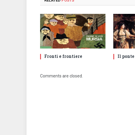
RELATED
POSTS
Fronti e frontiere
Il ponte
Comments are closed.