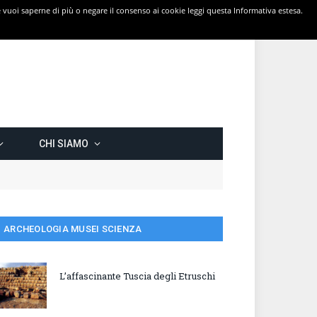
 Se vuoi saperne di più o negare il consenso ai cookie leggi questa Informativa estesa.
CHI SIAMO
ARCHEOLOGIA MUSEI SCIENZA
L’affascinante Tuscia degli Etruschi