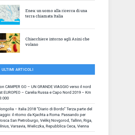
Enea: un uomo alla ricerca di una
terra chiamata Italia
Chiacchiere intorno agli Asini che
volano
ULTIMI ARTICOLI
on CAMPER GO – UN GRANDE VIAGGIO verso il nord
st EUROPEO – Carelia Russa e Capo Nord 2019 – Km
3.000
ongolia – Italia 2018 “Diario di Bordo” Terza parte del
iaggio: il ritorno da Kjachta a Roma. Passando per
osca San Pietroburgo, Velikij Novgorod, Tallinn, Riga,
ilnius, Varsavia, Wieliczka, Repubblica Ceca, Vienna