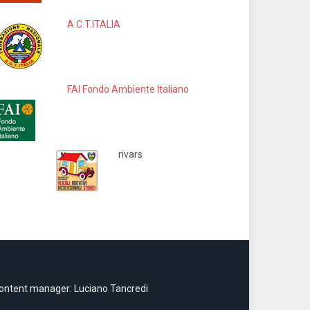
A.C.T.ITALIA
FAI Fondo Ambiente Italiano
rivars
ontent manager: Luciano Tancredi