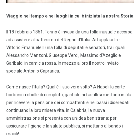
Viaggio nel tempo e nei luoghi in cui è iniziata la nostra Storia
Il 18 febbraio 1861: Torino è invasa da una folla inusuale accorsa
ad assistere al battesimo del Regno d’Italia. Ad applaudire
Vittorio Emanuele II una folla di deputati e senatori, tra i quali
Alessandro Manzoni, Giuseppe Verdi, Massimo d’Azeglio e
Garibaldi in camicia rossa. In mezzo a loro il nostro inviato
speciale Antonio Caprarica.
Come nasce l’Italia? Qual è il suo vero volto? A Napoli la corte
borbonica ribolle di complotti, garibaldini fasulli si mettono in fila
per ricevere la pensione dei combattenti e nei bassi i diseredati
continuano la loro misera vita. In Calabria, la nuova
amministrazione si presenta con un’idea ben strana: per
assicurare l’igiene e la salute pubblica, si mettano al bando i
maiali!