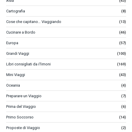
Asia
(43)
Cartografia
(8)
Cose che capitano… Viaggiando
(13)
Cucinare a Bordo
(46)
Europa
(57)
Grandi Viaggi
(100)
Libri consigliati da iTimoni
(169)
Mini Viaggi
(43)
Oceania
(4)
Preparare un Viaggio
(7)
Prima del Viaggio
(6)
Primo Soccorso
(14)
Proposte di Viaggio
(2)