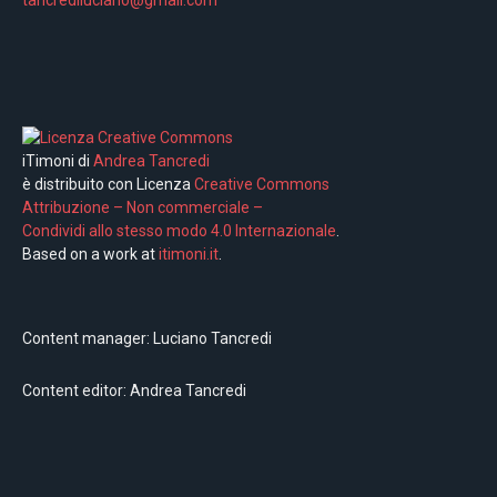
iTimoni di
Andrea Tancredi
è distribuito con Licenza
Creative Commons
Attribuzione – Non commerciale –
Condividi allo stesso modo 4.0 Internazionale
.
Based on a work at
itimoni.it
.
Content manager: Luciano Tancredi
Content editor: Andrea Tancredi