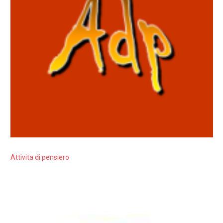
Attivita di pensiero