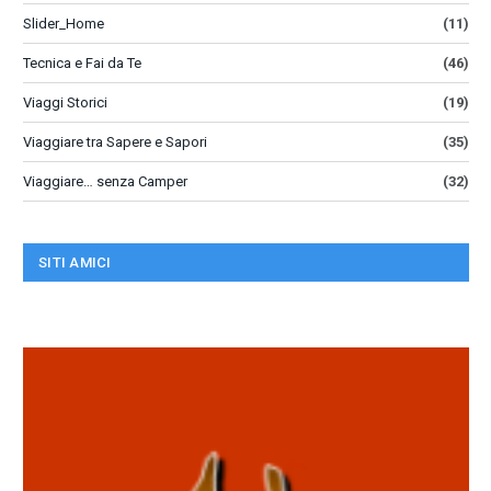
Slider_Home
(11)
Tecnica e Fai da Te
(46)
Viaggi Storici
(19)
Viaggiare tra Sapere e Sapori
(35)
Viaggiare… senza Camper
(32)
SITI AMICI