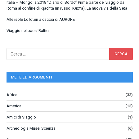
Italia – Mongolia 2018 “Diario di Bordo” Prima parte del viaggio da
Roma al confine di Kjachta (in russo: Кяхта). La nuova via della Seta
Alle isole Lofoten a caccia di AURORE
Viaggio nei paesi Baltici
METE ED ARGOMENTI
Africa
(33)
America
(13)
Amici di Viaggio
(1)
Archeologia Musei Scienza
(6)