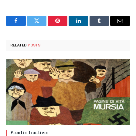
Facebook
Twitter
Pinterest
LinkedIn
Tumblr
Email
RELATED
POSTS
Fronti e frontiere