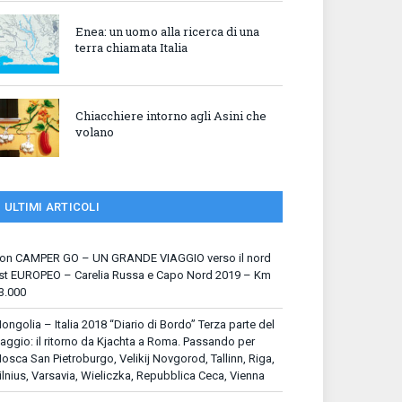
Enea: un uomo alla ricerca di una
terra chiamata Italia
Chiacchiere intorno agli Asini che
volano
ULTIMI ARTICOLI
on CAMPER GO – UN GRANDE VIAGGIO verso il nord
st EUROPEO – Carelia Russa e Capo Nord 2019 – Km
3.000
ongolia – Italia 2018 “Diario di Bordo” Terza parte del
iaggio: il ritorno da Kjachta a Roma. Passando per
osca San Pietroburgo, Velikij Novgorod, Tallinn, Riga,
ilnius, Varsavia, Wieliczka, Repubblica Ceca, Vienna