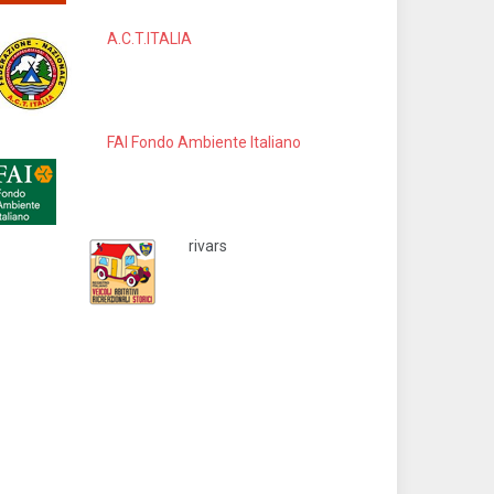
A.C.T.ITALIA
FAI Fondo Ambiente Italiano
rivars