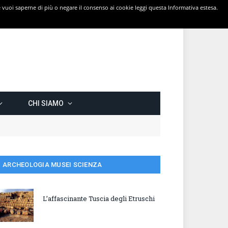
 Se vuoi saperne di più o negare il consenso ai cookie leggi questa Informativa estesa.
CHI SIAMO
ARCHEOLOGIA MUSEI SCIENZA
L’affascinante Tuscia degli Etruschi