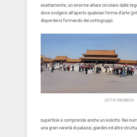
esattamente, un enorme altare circolare dalle tegole
dove svolgere all’aperto qualsiasi forma d’arte (pi
disperderci formando dei sottogruppi.
CITTA’ PROIBITA
superficie e comprende anche un isolotto. Nei numer
una gran varietà di palazzi, giardini ed altre strutt