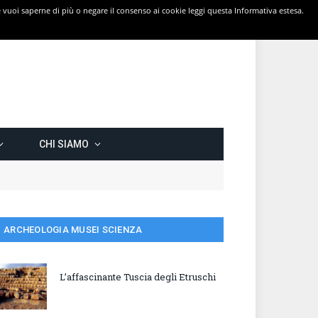
 Se vuoi saperne di più o negare il consenso ai cookie leggi questa Informativa estesa.
CHI SIAMO
ARCHEOLOGIA MUSEI SCIENZA
L’affascinante Tuscia degli Etruschi