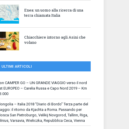
Enea: un uomo alla ricerca di una
terra chiamata Italia
Chiacchiere intorno agli Asini che
volano
ULTIMI ARTICOLI
on CAMPER GO – UN GRANDE VIAGGIO verso il nord
st EUROPEO – Carelia Russa e Capo Nord 2019 – Km
3.000
ongolia – Italia 2018 “Diario di Bordo” Terza parte del
iaggio: il ritorno da Kjachta a Roma. Passando per
osca San Pietroburgo, Velikij Novgorod, Tallinn, Riga,
ilnius, Varsavia, Wieliczka, Repubblica Ceca, Vienna