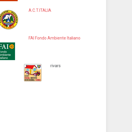
A.C.T.ITALIA
FAI Fondo Ambiente Italiano
rivars