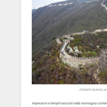
GRANDE MURAGLIA
imperatori e templi nascosti nella montagna contene