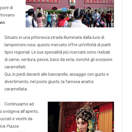
apore di
i trovano
en
.
Situato in una pittoresca strada illuminata dalla luce di
lampioncini rossi, questo mercato offre un’infinità di piatti
tipici regionali. Le sue specialità più ricercate sono i kebab
di carne, verdura, pesce, baco da seta, nonché gli scorpioni
caramellati.
Qui, in piedi davanti alle bancarelle, assaggio con gusto e
divertimento, nel posto giusto, la famosa anatra
caramellata.
Continuiamo ad
si svolgeva all’aperto,
ccati e vestiti da
rica
Piazza