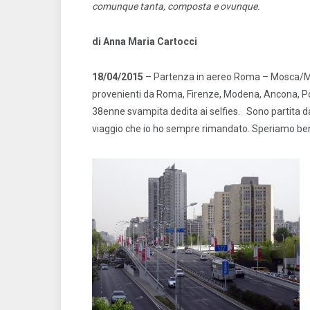
comunque tanta, composta e ovunque
.
di Anna Maria Cartocci
18/04/2015
– Partenza in aereo Roma – Mosca/Mo
provenienti da Roma, Firenze, Modena, Ancona, Pot
38enne svampita dedita ai selfies. Sono partita da
viaggio che io ho sempre rimandato. Speriamo be