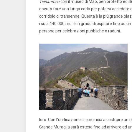
Tienanmen
con il museo di Mao, ben protetto ed i
dovuto fare una lunga coda per potervi accedere 
corridoio di transenne. Questa è la più grande pia
i suoi 440.000 mq. è in grado di ospitare fino ad un
persone per celebrazioni pubbliche o raduni.
loro. Con l’unificazione si comincia a costruire un 
Grande Muraglia sarà estesa fino ad arrivare ad u