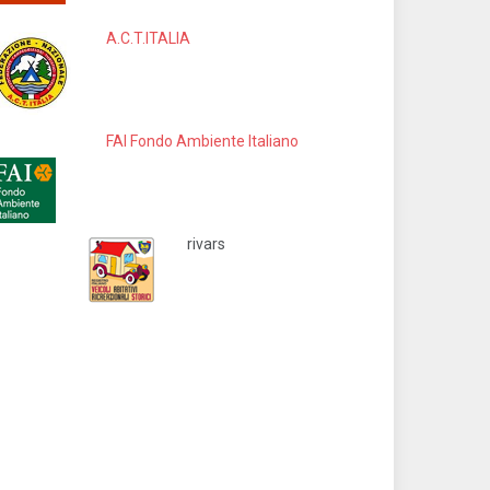
A.C.T.ITALIA
FAI Fondo Ambiente Italiano
rivars