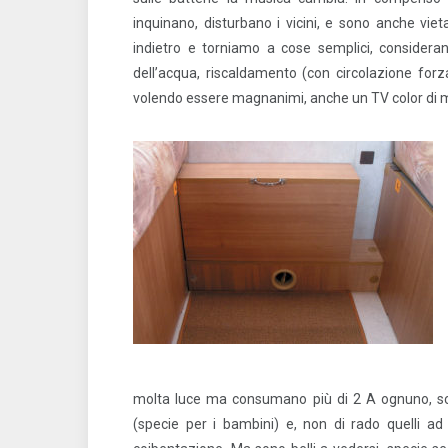
inquinano, disturbano i vicini, e sono anche vie
indietro e torniamo a cose semplici, consideran
dell’acqua, riscaldamento (con circolazione forz
volendo essere magnanimi, anche un TV color di
molta luce ma consumano più di 2 A ognuno, scald
(specie per i bambini) e, non di rado quelli ad 