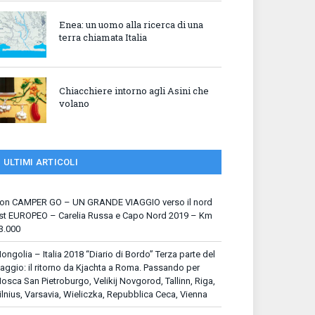
Enea: un uomo alla ricerca di una
terra chiamata Italia
Chiacchiere intorno agli Asini che
volano
ULTIMI ARTICOLI
on CAMPER GO – UN GRANDE VIAGGIO verso il nord
st EUROPEO – Carelia Russa e Capo Nord 2019 – Km
3.000
ongolia – Italia 2018 “Diario di Bordo” Terza parte del
iaggio: il ritorno da Kjachta a Roma. Passando per
osca San Pietroburgo, Velikij Novgorod, Tallinn, Riga,
ilnius, Varsavia, Wieliczka, Repubblica Ceca, Vienna