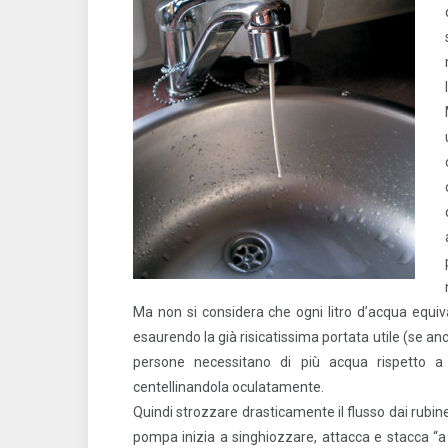
Ma non si considera che ogni litro d’acqua equiv
esaurendo la già risicatissima portata utile (se an
persone necessitano di più acqua rispetto a
centellinandola oculatamente.
Quindi strozzare drasticamente il flusso dai rubine
pompa inizia a singhiozzare, attacca e stacca “a