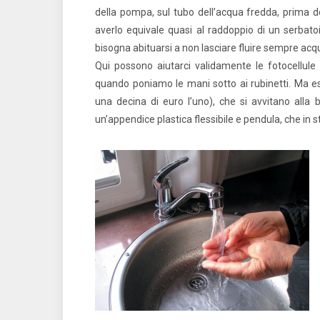
della pompa, sul tubo dell’acqua fredda, prima de
averlo equivale quasi al raddoppio di un serbatoio
bisogna abituarsi a non lasciare fluire sempre acqu
Qui possono aiutarci validamente le fotocellule 
quando poniamo le mani sotto ai rubinetti. Ma esi
una decina di euro l’uno), che si avvitano alla b
un’appendice plastica flessibile e pendula, che in st