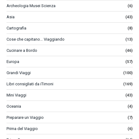
Archeologia Musei Scienza
(6)
Asia
(43)
Cartografia
(8)
Cose che capitano… Viaggiando
(13)
Cucinare a Bordo
(46)
Europa
(57)
Grandi Viaggi
(100)
Libri consigliati da iTimoni
(169)
Mini Viaggi
(43)
Oceania
(4)
Preparare un Viaggio
(7)
Prima del Viaggio
(6)