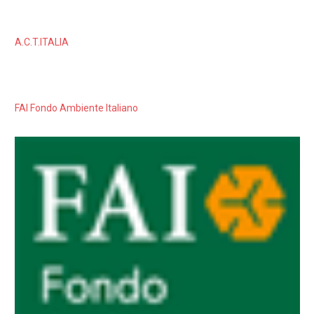
A.C.T.ITALIA
FAI Fondo Ambiente Italiano