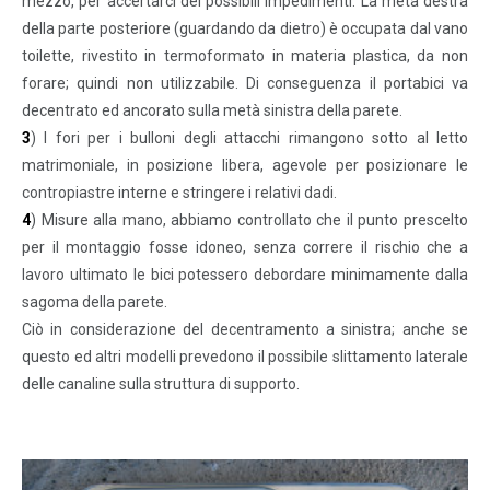
mezzo, per accertarci dei possibili impedimenti. La metà destra
della parte posteriore (guardando da dietro) è occupata dal vano
toilette, rivestito in termoformato in materia plastica, da non
forare; quindi non utilizzabile. Di conseguenza il portabici va
decentrato ed ancorato sulla metà sinistra della parete.
3
) I fori per i bulloni degli attacchi rimangono sotto al letto
matrimoniale, in posizione libera, agevole per posizionare le
contropiastre interne e stringere i relativi dadi.
4
) Misure alla mano, abbiamo controllato che il punto prescelto
per il montaggio fosse idoneo, senza correre il rischio che a
lavoro ultimato le bici potessero debordare minimamente dalla
sagoma della parete.
Ciò in considerazione del decentramento a sinistra; anche se
questo ed altri modelli prevedono il possibile slittamento laterale
delle canaline sulla struttura di supporto.