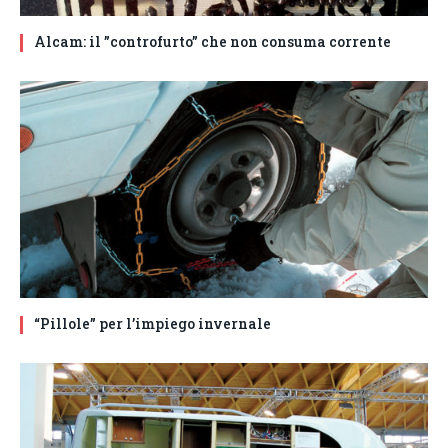
Alcam: il ”controfurto” che non consuma corrente
“Pillole” per l’impiego invernale