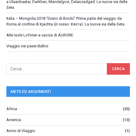
a Ulaanbaatar, Darkhan, Mandalgovi, Dalanzadgad. La nuova via della
Seta
Italia – Mongolia 2018 “Diario di Bordo” Prima parte del viaggio da
Roma al confine di Kjachta (in russo: Кяхта). La nuova via della Seta
Alle isole Lofoten a caccia di AURORE
Viaggio nei paesi Baltici
METE ED ARGOMENTI
Africa
(33)
America
(13)
Amici di Viaggio
(1)