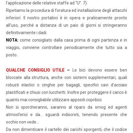
l’applicazione delle relative staffe ad “U”. 7).
Ripetiamo la procedura di foratura ed installazione degli attacchi
inferiori. Il nostro portabici è in opera e praticamente pronto
all’uso, perché a distanza di un paio di giorni si stringeranno
definitivamente i dadi.
NOTA:
come consigliato dalla casa prima di ogni partenza e in
viaggio, conviene controllare periodicamente che tutto sia a
posto.
QUALCHE CONSIGLIO UTILE
–
Le bici devono essere ben
bloccate alla struttura, anche con sistemi supplementari, quali
robusti elastici o cinghie per bagagli, specifici cavi d’acciaio
plastificati e chiusi con lucchetti. Inoltre per proteggere il carico è
quanto mai consigliabile utilizzare appositi copribici.
Non si sporcheranno, saranno al riparo da smog ed agenti
atmosferici e da… sguardi indiscreti, tenendo presente che
occhio non vede…
Da non dimenticare il cartello dei carichi sporgenti, che il codice