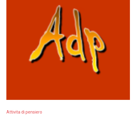
Attivita di pensiero