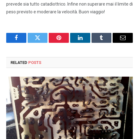
prevede sia tutto catadiottrico. Infine non superare mai il limite di
peso previsto e moderare la velocità. Buon viaggio!
Facebook
Twitter
Pinterest
LinkedIn
Tumblr
Email
RELATED
POSTS