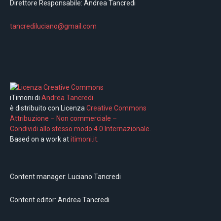
Direttore Responsabile: Andrea Tancredi
tancrediluciano@gmail.com
iTimoni di
Andrea Tancredi
è distribuito con Licenza
Creative Commons
Attribuzione – Non commerciale –
Condividi allo stesso modo 4.0 Internazionale
.
Based on a work at
itimoni.it
.
Content manager: Luciano Tancredi
Content editor: Andrea Tancredi