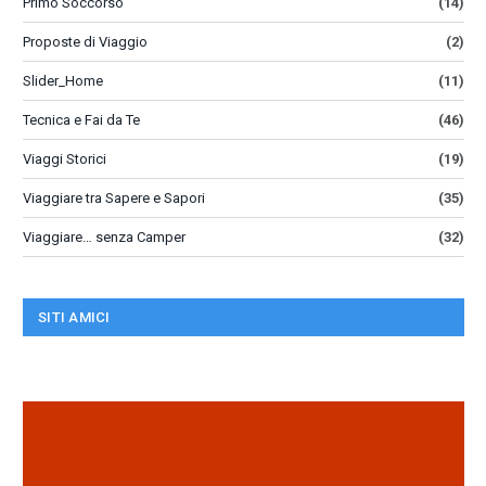
Primo Soccorso
(14)
Proposte di Viaggio
(2)
Slider_Home
(11)
Tecnica e Fai da Te
(46)
Viaggi Storici
(19)
Viaggiare tra Sapere e Sapori
(35)
Viaggiare… senza Camper
(32)
SITI AMICI