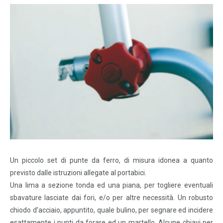
Un piccolo set di punte da ferro, di misura idonea a quanto
previsto dalle istruzioni allegate al portabici.
Una lima a sezione tonda ed una piana, per togliere eventuali
sbavature lasciate dai fori, e/o per altre necessità. Un robusto
chiodo d’acciaio, appuntito, quale bulino, per segnare ed incidere
esattamente i punti da forare ed un martello. Alcune chiavi per