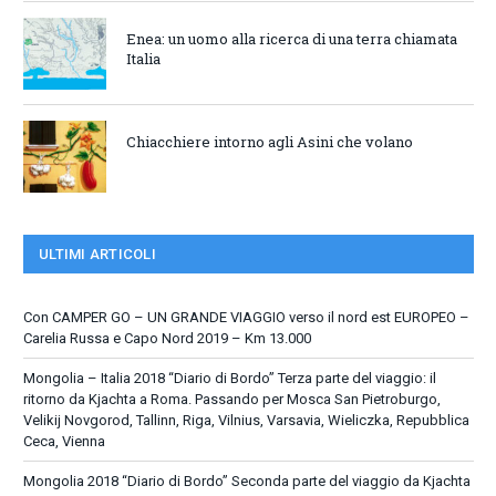
Enea: un uomo alla ricerca di una terra chiamata
Italia
Chiacchiere intorno agli Asini che volano
ULTIMI ARTICOLI
Con CAMPER GO – UN GRANDE VIAGGIO verso il nord est EUROPEO –
Carelia Russa e Capo Nord 2019 – Km 13.000
Mongolia – Italia 2018 “Diario di Bordo” Terza parte del viaggio: il
ritorno da Kjachta a Roma. Passando per Mosca San Pietroburgo,
Velikij Novgorod, Tallinn, Riga, Vilnius, Varsavia, Wieliczka, Repubblica
Ceca, Vienna
Mongolia 2018 “Diario di Bordo” Seconda parte del viaggio da Kjachta