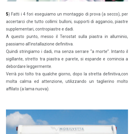
5
) Fatti i 4 fori eseguiamo un montaggio di prova (a secco), per
accertarci che tutto collimi: bulloni, supporti di aggancio, piastre
supplementari, contropiastre e dadi.
A questo punto, messo il Terostat sulla piastra in alluminio,
passiamo all’installazione definitiva.
Quindi stringiamo i dadi, ma senza serrare “a morte”. Intanto il
sigillante, stretto tra piastra e parete, si espande e comincia a
debordare leggermente.
Verrà poi tolto tra qualche giorno, dopo la stretta definitiva,con
molta calma ed attenzione, utilizzando un taglierino molto
affilato (a lama nuova).