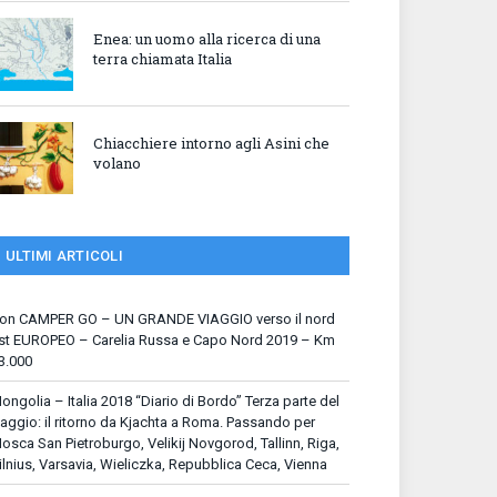
Enea: un uomo alla ricerca di una
terra chiamata Italia
Chiacchiere intorno agli Asini che
volano
ULTIMI ARTICOLI
on CAMPER GO – UN GRANDE VIAGGIO verso il nord
st EUROPEO – Carelia Russa e Capo Nord 2019 – Km
3.000
ongolia – Italia 2018 “Diario di Bordo” Terza parte del
iaggio: il ritorno da Kjachta a Roma. Passando per
osca San Pietroburgo, Velikij Novgorod, Tallinn, Riga,
ilnius, Varsavia, Wieliczka, Repubblica Ceca, Vienna