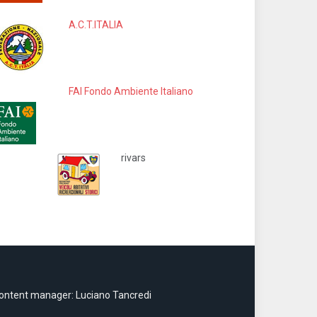
A.C.T.ITALIA
FAI Fondo Ambiente Italiano
rivars
ontent manager: Luciano Tancredi