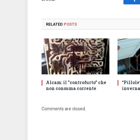
Fa
RELATED
POSTS
Alcam: il ”controfurto” che
“Pillole
non consuma corrente
inverna
Comments are closed.