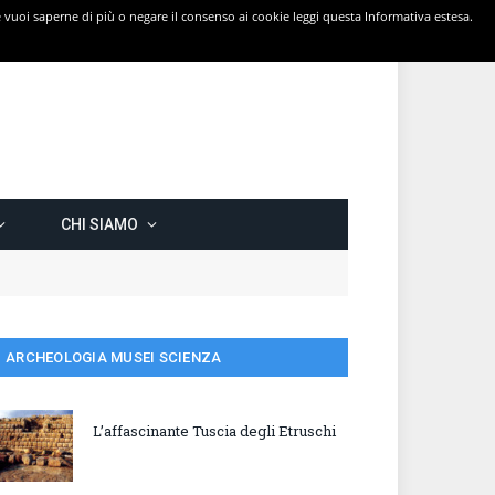
 Se vuoi saperne di più o negare il consenso ai cookie leggi questa Informativa estesa.
CHI SIAMO
ARCHEOLOGIA MUSEI SCIENZA
L’affascinante Tuscia degli Etruschi