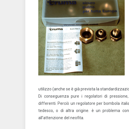
utilizzo (anche se è già prevista la standardizzazio
Di conseguenza pure i regolatori di pression
differenti. Perciò un regolatore per bombola ita
tedesco, o di altra origine. è un problema con
all’attenzione del neofita.