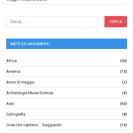
METE ED ARGOMENTI
Africa
(33)
America
(13)
Amici di Viaggio
(1)
Archeologia Musei Scienza
(6)
Asia
(43)
Cartografia
(8)
Cose che capitano… Viaggiando
(13)