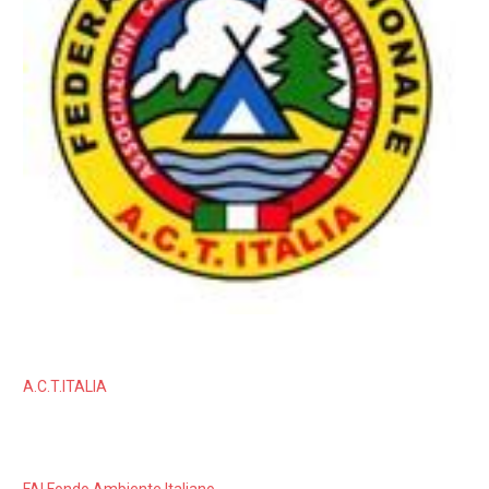
A.C.T.ITALIA
FAI Fondo Ambiente Italiano