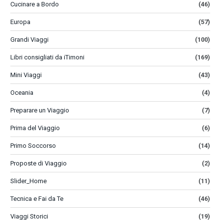
Cucinare a Bordo
(46)
Europa
(57)
Grandi Viaggi
(100)
Libri consigliati da iTimoni
(169)
Mini Viaggi
(43)
Oceania
(4)
Preparare un Viaggio
(7)
Prima del Viaggio
(6)
Primo Soccorso
(14)
Proposte di Viaggio
(2)
Slider_Home
(11)
Tecnica e Fai da Te
(46)
Viaggi Storici
(19)