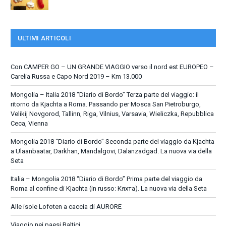
ULTIMI ARTICOLI
Con CAMPER GO – UN GRANDE VIAGGIO verso il nord est EUROPEO –
Carelia Russa e Capo Nord 2019 – Km 13.000
Mongolia – Italia 2018 “Diario di Bordo” Terza parte del viaggio: il
ritorno da Kjachta a Roma. Passando per Mosca San Pietroburgo,
Velikij Novgorod, Tallinn, Riga, Vilnius, Varsavia, Wieliczka, Repubblica
Ceca, Vienna
Mongolia 2018 “Diario di Bordo” Seconda parte del viaggio da Kjachta
a Ulaanbaatar, Darkhan, Mandalgovi, Dalanzadgad. La nuova via della
Seta
Italia – Mongolia 2018 “Diario di Bordo” Prima parte del viaggio da
Roma al confine di Kjachta (in russo: Кяхта). La nuova via della Seta
Alle isole Lofoten a caccia di AURORE
Viaggio nei paesi Baltici