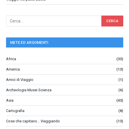
METE ED ARGOMENTI
Africa
(33)
America
(13)
Amici di Viaggio
(1)
Archeologia Musei Scienza
(6)
Asia
(43)
Cartografia
(8)
Cose che capitano… Viaggiando
(13)