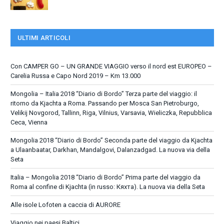
ULTIMI ARTICOLI
Con CAMPER GO – UN GRANDE VIAGGIO verso il nord est EUROPEO –
Carelia Russa e Capo Nord 2019 – Km 13.000
Mongolia – Italia 2018 “Diario di Bordo” Terza parte del viaggio: il
ritorno da Kjachta a Roma. Passando per Mosca San Pietroburgo,
Velikij Novgorod, Tallinn, Riga, Vilnius, Varsavia, Wieliczka, Repubblica
Ceca, Vienna
Mongolia 2018 “Diario di Bordo” Seconda parte del viaggio da Kjachta
a Ulaanbaatar, Darkhan, Mandalgovi, Dalanzadgad. La nuova via della
Seta
Italia – Mongolia 2018 “Diario di Bordo” Prima parte del viaggio da
Roma al confine di Kjachta (in russo: Кяхта). La nuova via della Seta
Alle isole Lofoten a caccia di AURORE
Viaggio nei paesi Baltici