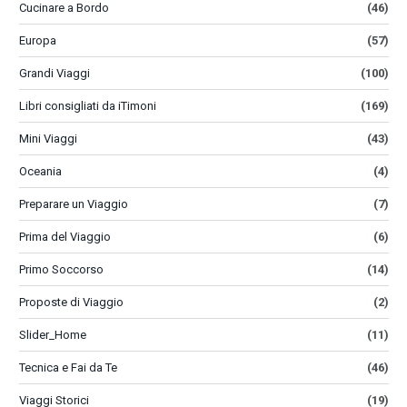
Cucinare a Bordo
(46)
Europa
(57)
Grandi Viaggi
(100)
Libri consigliati da iTimoni
(169)
Mini Viaggi
(43)
Oceania
(4)
Preparare un Viaggio
(7)
Prima del Viaggio
(6)
Primo Soccorso
(14)
Proposte di Viaggio
(2)
Slider_Home
(11)
Tecnica e Fai da Te
(46)
Viaggi Storici
(19)