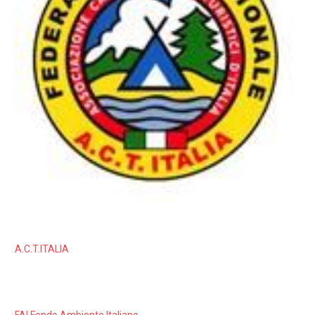
A.C.T.ITALIA
FAI Fondo Ambiente Italiano