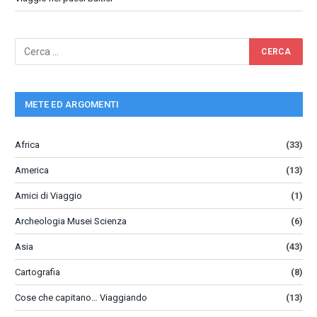
METE ED ARGOMENTI
Africa
(33)
America
(13)
Amici di Viaggio
(1)
Archeologia Musei Scienza
(6)
Asia
(43)
Cartografia
(8)
Cose che capitano… Viaggiando
(13)