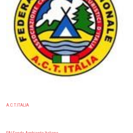
A.C.T.ITALIA
FAI Fondo Ambiente Italiano