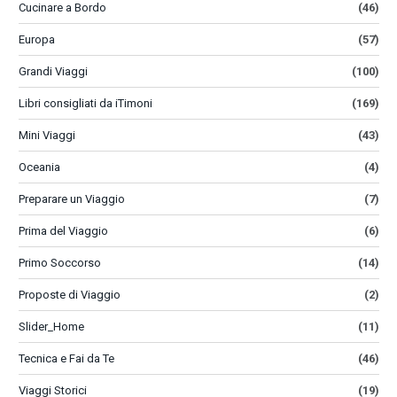
Cucinare a Bordo
(46)
Europa
(57)
Grandi Viaggi
(100)
Libri consigliati da iTimoni
(169)
Mini Viaggi
(43)
Oceania
(4)
Preparare un Viaggio
(7)
Prima del Viaggio
(6)
Primo Soccorso
(14)
Proposte di Viaggio
(2)
Slider_Home
(11)
Tecnica e Fai da Te
(46)
Viaggi Storici
(19)