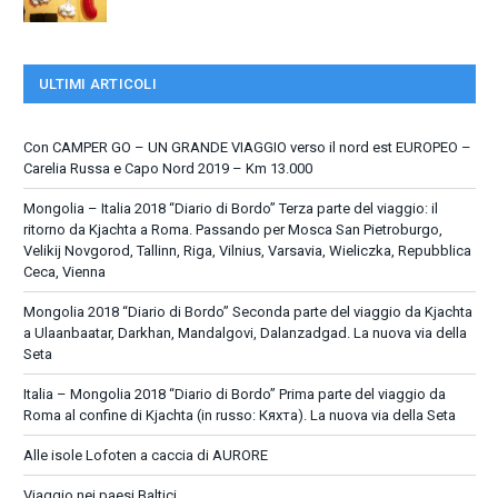
ULTIMI ARTICOLI
Con CAMPER GO – UN GRANDE VIAGGIO verso il nord est EUROPEO –
Carelia Russa e Capo Nord 2019 – Km 13.000
Mongolia – Italia 2018 “Diario di Bordo” Terza parte del viaggio: il
ritorno da Kjachta a Roma. Passando per Mosca San Pietroburgo,
Velikij Novgorod, Tallinn, Riga, Vilnius, Varsavia, Wieliczka, Repubblica
Ceca, Vienna
Mongolia 2018 “Diario di Bordo” Seconda parte del viaggio da Kjachta
a Ulaanbaatar, Darkhan, Mandalgovi, Dalanzadgad. La nuova via della
Seta
Italia – Mongolia 2018 “Diario di Bordo” Prima parte del viaggio da
Roma al confine di Kjachta (in russo: Кяхта). La nuova via della Seta
Alle isole Lofoten a caccia di AURORE
Viaggio nei paesi Baltici