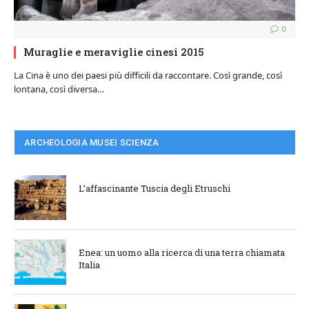
0
Muraglie e meraviglie cinesi 2015
La Cina è uno dei paesi più difficili da raccontare. Così grande, così
lontana, così diversa…
ARCHEOLOGIA MUSEI SCIENZA
L’affascinante Tuscia degli Etruschi
Enea: un uomo alla ricerca di una terra chiamata
Italia