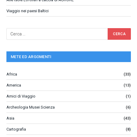
Viaggio nei paesi Baltici
METE ED ARGOMENTI
Africa
(33)
America
(13)
Amici di Viaggio
(1)
Archeologia Musei Scienza
(6)
Asia
(43)
Cartografia
(8)