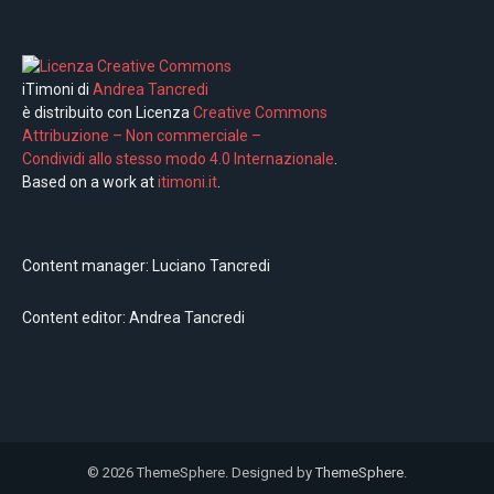
iTimoni di
Andrea Tancredi
è distribuito con Licenza
Creative Commons
Attribuzione – Non commerciale –
Condividi allo stesso modo 4.0 Internazionale
.
Based on a work at
itimoni.it
.
Content manager: Luciano Tancredi
Content editor: Andrea Tancredi
© 2026 ThemeSphere. Designed by
ThemeSphere
.