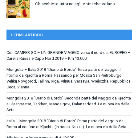
Chiacchiere intorno agli Asini che volano
ULTIMI ARTICOLI
Con CAMPER GO – UN GRANDE VIAGGIO verso il nord est EUROPEO –
Carelia Russa e Capo Nord 2019 – Km 13.000
Mongolia – Italia 2018 “Diario di Bordo” Terza parte del viaggio: il
ritorno da Kjachta a Roma. Passando per Mosca San Pietroburgo,
Velikij Novgorod, Tallinn, Riga, Vilnius, Varsavia, Wieliczka, Repubblica
Ceca, Vienna
Mongolia 2018 “Diario di Bordo” Seconda parte del viaggio da Kjachta
a Ulaanbaatar, Darkhan, Mandalgovi, Dalanzadgad. La nuova via della
Seta
Italia – Mongolia 2018 “Diario di Bordo” Prima parte del viaggio da
Roma al confine di Kjachta (in russo: Кяхта). La nuova via della Seta
Alle isole Lofoten a caccia di AURORE