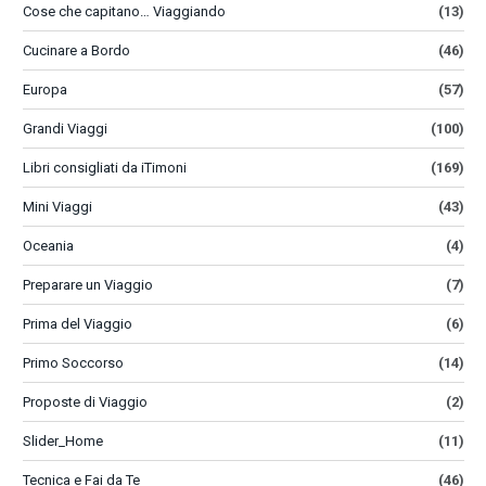
Cose che capitano… Viaggiando
(13)
Cucinare a Bordo
(46)
Europa
(57)
Grandi Viaggi
(100)
Libri consigliati da iTimoni
(169)
Mini Viaggi
(43)
Oceania
(4)
Preparare un Viaggio
(7)
Prima del Viaggio
(6)
Primo Soccorso
(14)
Proposte di Viaggio
(2)
Slider_Home
(11)
Tecnica e Fai da Te
(46)