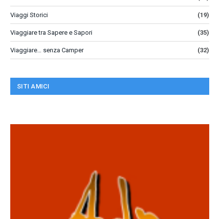
Viaggi Storici
(19)
Viaggiare tra Sapere e Sapori
(35)
Viaggiare… senza Camper
(32)
SITI AMICI