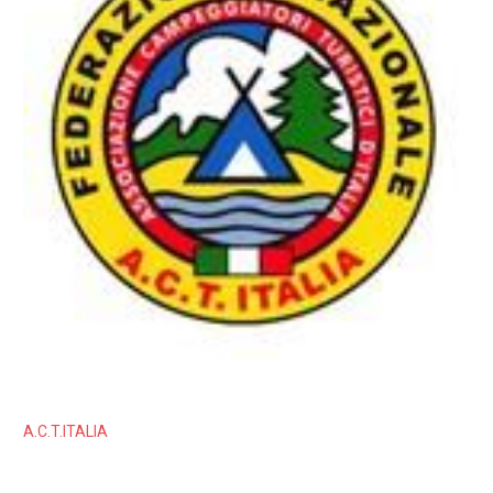
A.C.T.ITALIA