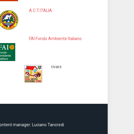
A.C.T.ITALIA
FAI Fondo Ambiente Italiano
rivars
ontent manager: Luciano Tancredi