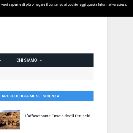
 Se vuoi saperne di più o negare il consenso ai cookie leggi questa Informativa estesa.
CHI SIAMO
ARCHEOLOGIA MUSEI SCIENZA
L’affascinante Tuscia degli Etruschi