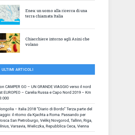
Enea: un uomo alla ricerca di una
terra chiamata Italia
Chiacchiere intorno agli Asini che
volano
ULTIMI ARTICOLI
on CAMPER GO – UN GRANDE VIAGGIO verso il nord
st EUROPEO – Carelia Russa e Capo Nord 2019 – Km
3.000
ongolia – Italia 2018 “Diario di Bordo” Terza parte del
iaggio: il ritorno da Kjachta a Roma. Passando per
osca San Pietroburgo, Velikij Novgorod, Tallinn, Riga,
ilnius, Varsavia, Wieliczka, Repubblica Ceca, Vienna