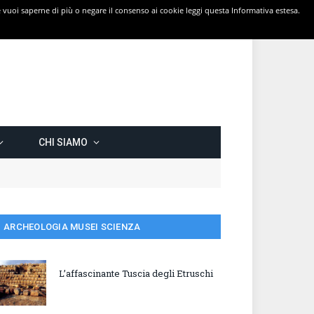
 Se vuoi saperne di più o negare il consenso ai cookie leggi questa Informativa estesa.
CHI SIAMO
ARCHEOLOGIA MUSEI SCIENZA
L’affascinante Tuscia degli Etruschi