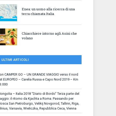
Enea: un uomo alla ricerca di una
terra chiamata Italia
Chiacchiere intorno agli Asini che
volano
ULTIMI ARTICOLI
on CAMPER GO – UN GRANDE VIAGGIO verso il nord
st EUROPEO – Carelia Russa e Capo Nord 2019 – Km
3.000
ongolia – Italia 2018 “Diario di Bordo” Terza parte del
iaggio: il ritorno da Kjachta a Roma. Passando per
osca San Pietroburgo, Velikij Novgorod, Tallinn, Riga,
ilnius, Varsavia, Wieliczka, Repubblica Ceca, Vienna