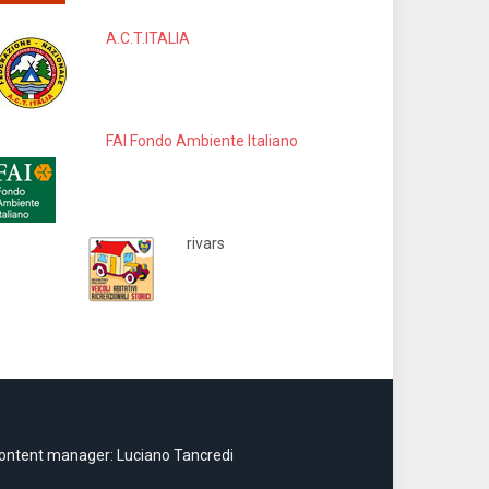
A.C.T.ITALIA
FAI Fondo Ambiente Italiano
rivars
ontent manager: Luciano Tancredi