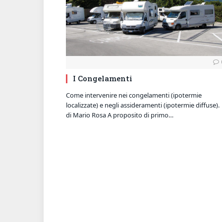
I Congelamenti
Come intervenire nei congelamenti (ipotermie
localizzate) e negli assideramenti (ipotermie diffuse).
di Mario Rosa A proposito di primo…