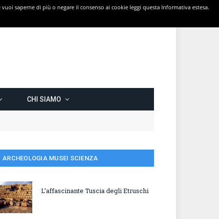
 Se vuoi saperne di più o negare il consenso ai cookie leggi questa Informativa estesa.
CHI SIAMO
ARCHEOLOGIA MUSEI SCIENZA
L’affascinante Tuscia degli Etruschi