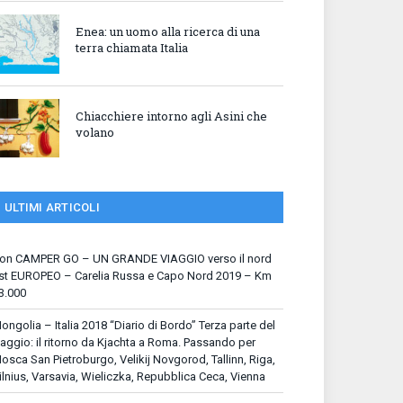
Enea: un uomo alla ricerca di una
terra chiamata Italia
Chiacchiere intorno agli Asini che
volano
ULTIMI ARTICOLI
on CAMPER GO – UN GRANDE VIAGGIO verso il nord
st EUROPEO – Carelia Russa e Capo Nord 2019 – Km
3.000
ongolia – Italia 2018 “Diario di Bordo” Terza parte del
iaggio: il ritorno da Kjachta a Roma. Passando per
osca San Pietroburgo, Velikij Novgorod, Tallinn, Riga,
ilnius, Varsavia, Wieliczka, Repubblica Ceca, Vienna