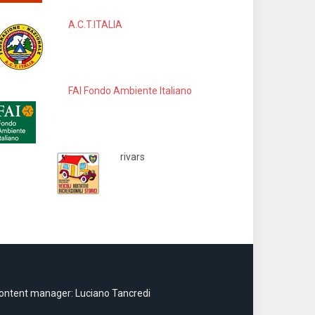
A.C.T.ITALIA
FAI Fondo Ambiente Italiano
rivars
ontent manager: Luciano Tancredi