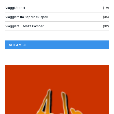
Viaggi Storici
(19)
Viaggiare tra Sapere e Sapori
(35)
Viaggiare… senza Camper
(32)
SITI AMICI