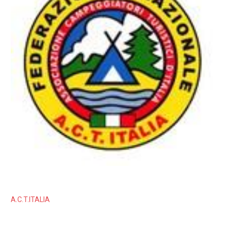
A.C.T.ITALIA