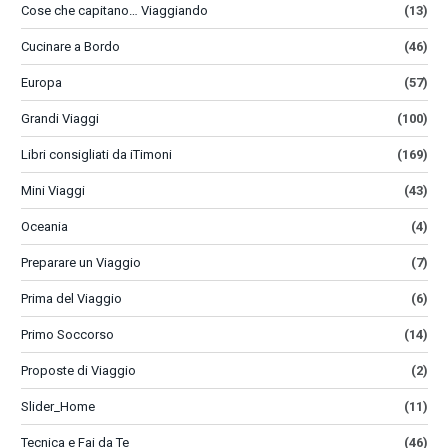
Cose che capitano… Viaggiando
(13)
Cucinare a Bordo
(46)
Europa
(57)
Grandi Viaggi
(100)
Libri consigliati da iTimoni
(169)
Mini Viaggi
(43)
Oceania
(4)
Preparare un Viaggio
(7)
Prima del Viaggio
(6)
Primo Soccorso
(14)
Proposte di Viaggio
(2)
Slider_Home
(11)
Tecnica e Fai da Te
(46)