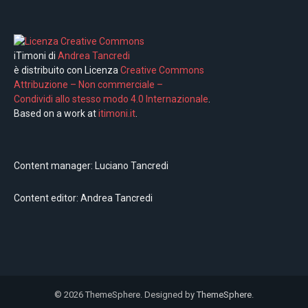
iTimoni di
Andrea Tancredi
è distribuito con Licenza
Creative Commons
Attribuzione – Non commerciale –
Condividi allo stesso modo 4.0 Internazionale
.
Based on a work at
itimoni.it
.
Content manager: Luciano Tancredi
Content editor: Andrea Tancredi
© 2026 ThemeSphere. Designed by
ThemeSphere
.