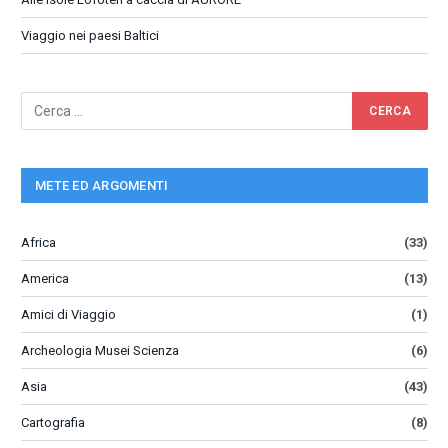
Viaggio nei paesi Baltici
METE ED ARGOMENTI
Africa
(33)
America
(13)
Amici di Viaggio
(1)
Archeologia Musei Scienza
(6)
Asia
(43)
Cartografia
(8)