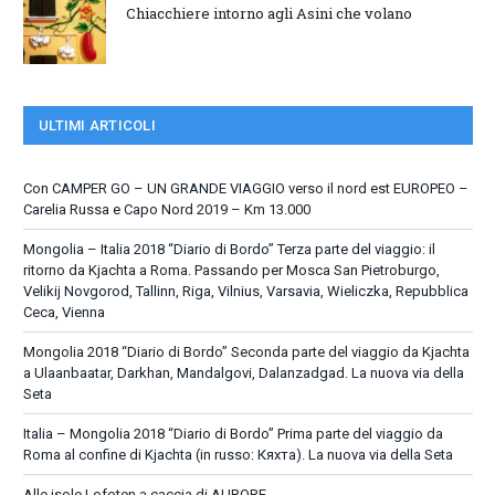
Chiacchiere intorno agli Asini che volano
ULTIMI ARTICOLI
Con CAMPER GO – UN GRANDE VIAGGIO verso il nord est EUROPEO –
Carelia Russa e Capo Nord 2019 – Km 13.000
Mongolia – Italia 2018 “Diario di Bordo” Terza parte del viaggio: il
ritorno da Kjachta a Roma. Passando per Mosca San Pietroburgo,
Velikij Novgorod, Tallinn, Riga, Vilnius, Varsavia, Wieliczka, Repubblica
Ceca, Vienna
Mongolia 2018 “Diario di Bordo” Seconda parte del viaggio da Kjachta
a Ulaanbaatar, Darkhan, Mandalgovi, Dalanzadgad. La nuova via della
Seta
Italia – Mongolia 2018 “Diario di Bordo” Prima parte del viaggio da
Roma al confine di Kjachta (in russo: Кяхта). La nuova via della Seta
Alle isole Lofoten a caccia di AURORE