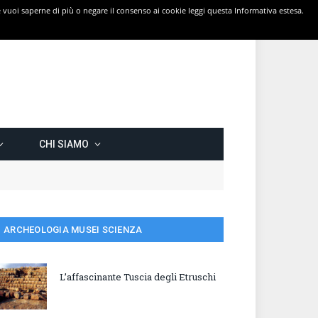
 Se vuoi saperne di più o negare il consenso ai cookie leggi questa Informativa estesa.
CHI SIAMO
ARCHEOLOGIA MUSEI SCIENZA
L’affascinante Tuscia degli Etruschi