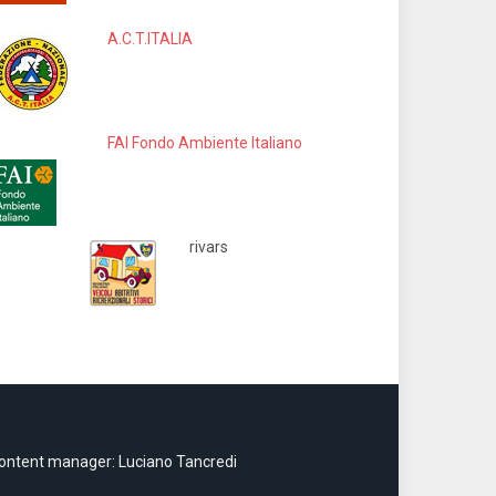
A.C.T.ITALIA
FAI Fondo Ambiente Italiano
rivars
ontent manager: Luciano Tancredi