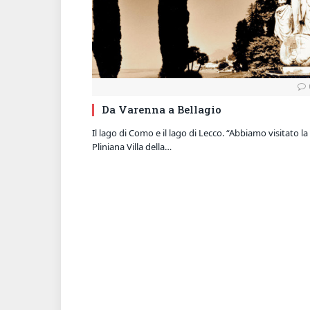
Da Varenna a Bellagio
Il lago di Como e il lago di Lecco. “Abbiamo visitato la
Pliniana Villa della…