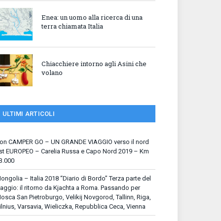
Enea: un uomo alla ricerca di una
terra chiamata Italia
Chiacchiere intorno agli Asini che
volano
ULTIMI ARTICOLI
on CAMPER GO – UN GRANDE VIAGGIO verso il nord
st EUROPEO – Carelia Russa e Capo Nord 2019 – Km
3.000
ongolia – Italia 2018 “Diario di Bordo” Terza parte del
iaggio: il ritorno da Kjachta a Roma. Passando per
osca San Pietroburgo, Velikij Novgorod, Tallinn, Riga,
ilnius, Varsavia, Wieliczka, Repubblica Ceca, Vienna