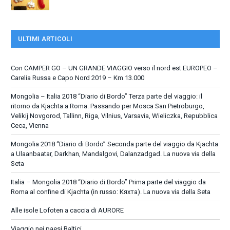
ULTIMI ARTICOLI
Con CAMPER GO – UN GRANDE VIAGGIO verso il nord est EUROPEO –
Carelia Russa e Capo Nord 2019 – Km 13.000
Mongolia – Italia 2018 “Diario di Bordo” Terza parte del viaggio: il
ritorno da Kjachta a Roma. Passando per Mosca San Pietroburgo,
Velikij Novgorod, Tallinn, Riga, Vilnius, Varsavia, Wieliczka, Repubblica
Ceca, Vienna
Mongolia 2018 “Diario di Bordo” Seconda parte del viaggio da Kjachta
a Ulaanbaatar, Darkhan, Mandalgovi, Dalanzadgad. La nuova via della
Seta
Italia – Mongolia 2018 “Diario di Bordo” Prima parte del viaggio da
Roma al confine di Kjachta (in russo: Кяхта). La nuova via della Seta
Alle isole Lofoten a caccia di AURORE
Viaggio nei paesi Baltici