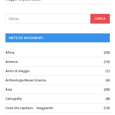
METE ED ARGOMENTI
Africa
(33)
America
(13)
Amici di Viaggio
(1)
Archeologia Musei Scienza
(6)
Asia
(43)
Cartografia
(8)
Cose che capitano… Viaggiando
(13)