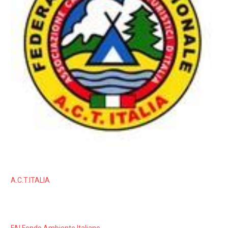
A.C.T.ITALIA
FAI Fondo Ambiente Italiano