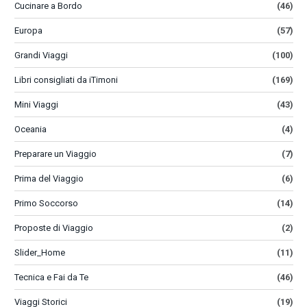
Cucinare a Bordo
(46)
Europa
(57)
Grandi Viaggi
(100)
Libri consigliati da iTimoni
(169)
Mini Viaggi
(43)
Oceania
(4)
Preparare un Viaggio
(7)
Prima del Viaggio
(6)
Primo Soccorso
(14)
Proposte di Viaggio
(2)
Slider_Home
(11)
Tecnica e Fai da Te
(46)
Viaggi Storici
(19)