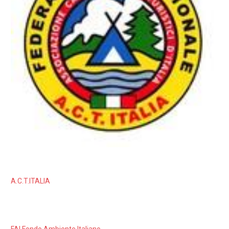
A.C.T.ITALIA
FAI Fondo Ambiente Italiano