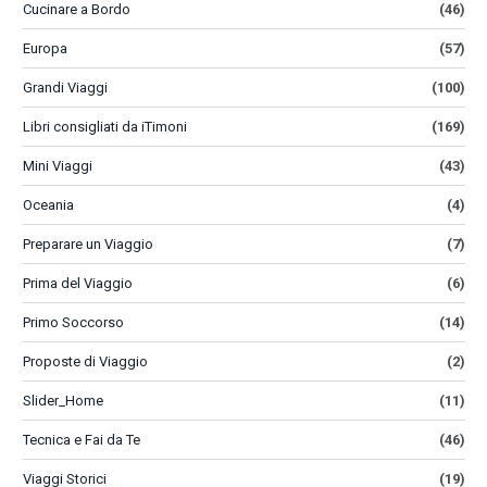
Cucinare a Bordo
(46)
Europa
(57)
Grandi Viaggi
(100)
Libri consigliati da iTimoni
(169)
Mini Viaggi
(43)
Oceania
(4)
Preparare un Viaggio
(7)
Prima del Viaggio
(6)
Primo Soccorso
(14)
Proposte di Viaggio
(2)
Slider_Home
(11)
Tecnica e Fai da Te
(46)
Viaggi Storici
(19)