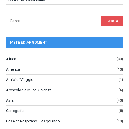
METE ED ARGOMENTI
Africa
(33)
America
(13)
Amici di Viaggio
(1)
Archeologia Musei Scienza
(6)
Asia
(43)
Cartografia
(8)
Cose che capitano… Viaggiando
(13)