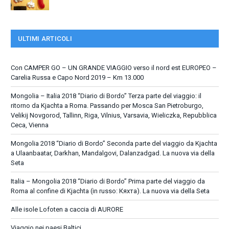
ULTIMI ARTICOLI
Con CAMPER GO – UN GRANDE VIAGGIO verso il nord est EUROPEO –
Carelia Russa e Capo Nord 2019 – Km 13.000
Mongolia – Italia 2018 “Diario di Bordo” Terza parte del viaggio: il
ritorno da Kjachta a Roma. Passando per Mosca San Pietroburgo,
Velikij Novgorod, Tallinn, Riga, Vilnius, Varsavia, Wieliczka, Repubblica
Ceca, Vienna
Mongolia 2018 “Diario di Bordo” Seconda parte del viaggio da Kjachta
a Ulaanbaatar, Darkhan, Mandalgovi, Dalanzadgad. La nuova via della
Seta
Italia – Mongolia 2018 “Diario di Bordo” Prima parte del viaggio da
Roma al confine di Kjachta (in russo: Кяхта). La nuova via della Seta
Alle isole Lofoten a caccia di AURORE
Viaggio nei paesi Baltici