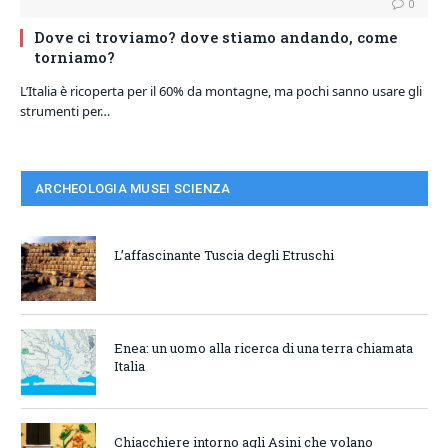
0
Dove ci troviamo? dove stiamo andando, come
torniamo?
L’Italia è ricoperta per il 60% da montagne, ma pochi sanno usare gli
strumenti per…
ARCHEOLOGIA MUSEI SCIENZA
L’affascinante Tuscia degli Etruschi
Enea: un uomo alla ricerca di una terra chiamata
Italia
Chiacchiere intorno agli Asini che volano