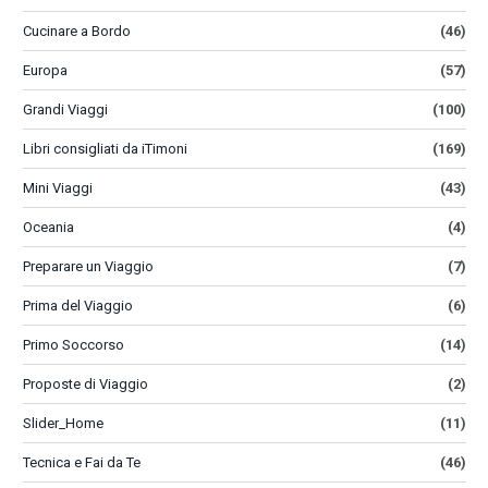
Cucinare a Bordo
(46)
Europa
(57)
Grandi Viaggi
(100)
Libri consigliati da iTimoni
(169)
Mini Viaggi
(43)
Oceania
(4)
Preparare un Viaggio
(7)
Prima del Viaggio
(6)
Primo Soccorso
(14)
Proposte di Viaggio
(2)
Slider_Home
(11)
Tecnica e Fai da Te
(46)