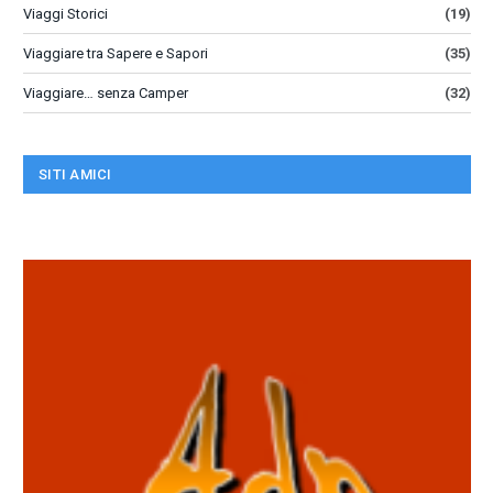
Viaggi Storici
(19)
Viaggiare tra Sapere e Sapori
(35)
Viaggiare… senza Camper
(32)
SITI AMICI