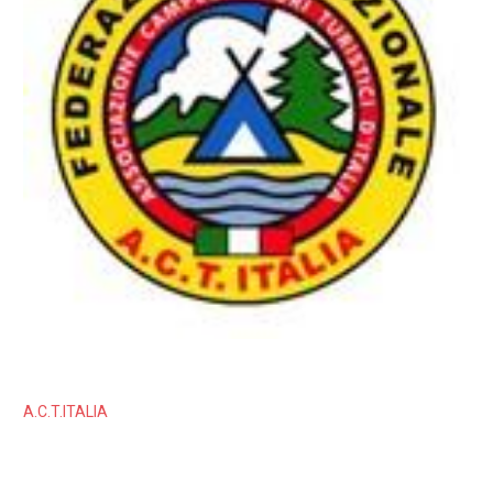
A.C.T.ITALIA