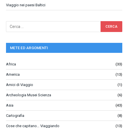
Viaggio nei paesi Baltici
METE ED ARGOMENTI
Africa
(33)
America
(13)
Amici di Viaggio
(1)
Archeologia Musei Scienza
(6)
Asia
(43)
Cartografia
(8)
Cose che capitano… Viaggiando
(13)