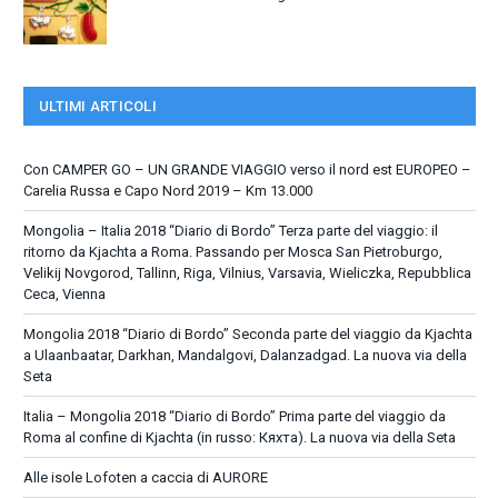
ULTIMI ARTICOLI
Con CAMPER GO – UN GRANDE VIAGGIO verso il nord est EUROPEO –
Carelia Russa e Capo Nord 2019 – Km 13.000
Mongolia – Italia 2018 “Diario di Bordo” Terza parte del viaggio: il
ritorno da Kjachta a Roma. Passando per Mosca San Pietroburgo,
Velikij Novgorod, Tallinn, Riga, Vilnius, Varsavia, Wieliczka, Repubblica
Ceca, Vienna
Mongolia 2018 “Diario di Bordo” Seconda parte del viaggio da Kjachta
a Ulaanbaatar, Darkhan, Mandalgovi, Dalanzadgad. La nuova via della
Seta
Italia – Mongolia 2018 “Diario di Bordo” Prima parte del viaggio da
Roma al confine di Kjachta (in russo: Кяхта). La nuova via della Seta
Alle isole Lofoten a caccia di AURORE