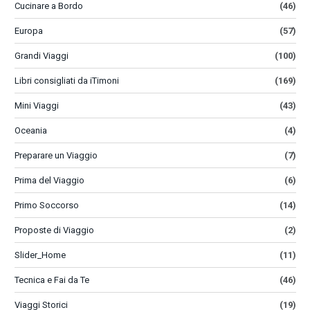
Cucinare a Bordo
(46)
Europa
(57)
Grandi Viaggi
(100)
Libri consigliati da iTimoni
(169)
Mini Viaggi
(43)
Oceania
(4)
Preparare un Viaggio
(7)
Prima del Viaggio
(6)
Primo Soccorso
(14)
Proposte di Viaggio
(2)
Slider_Home
(11)
Tecnica e Fai da Te
(46)
Viaggi Storici
(19)