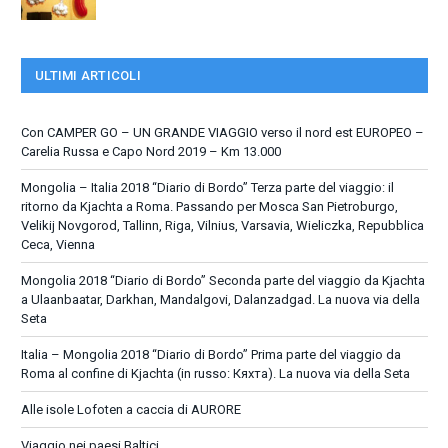
ULTIMI ARTICOLI
Con CAMPER GO – UN GRANDE VIAGGIO verso il nord est EUROPEO –
Carelia Russa e Capo Nord 2019 – Km 13.000
Mongolia – Italia 2018 “Diario di Bordo” Terza parte del viaggio: il
ritorno da Kjachta a Roma. Passando per Mosca San Pietroburgo,
Velikij Novgorod, Tallinn, Riga, Vilnius, Varsavia, Wieliczka, Repubblica
Ceca, Vienna
Mongolia 2018 “Diario di Bordo” Seconda parte del viaggio da Kjachta
a Ulaanbaatar, Darkhan, Mandalgovi, Dalanzadgad. La nuova via della
Seta
Italia – Mongolia 2018 “Diario di Bordo” Prima parte del viaggio da
Roma al confine di Kjachta (in russo: Кяхта). La nuova via della Seta
Alle isole Lofoten a caccia di AURORE
Viaggio nei paesi Baltici