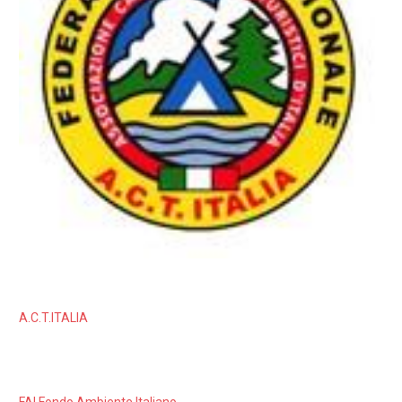
A.C.T.ITALIA
FAI Fondo Ambiente Italiano