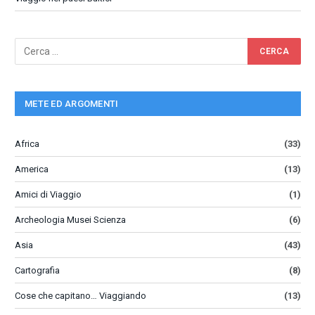
METE ED ARGOMENTI
Africa
(33)
America
(13)
Amici di Viaggio
(1)
Archeologia Musei Scienza
(6)
Asia
(43)
Cartografia
(8)
Cose che capitano… Viaggiando
(13)