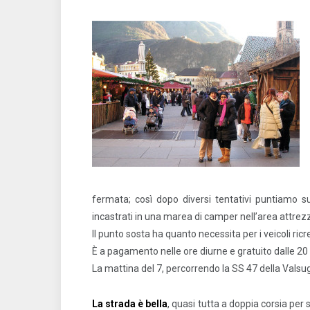
fermata; così dopo diversi tentativi puntiamo 
incastrati in una marea di camper nell’area attrezz
Il punto sosta ha quanto necessita per i veicoli ricr
È a pagamento nelle ore diurne e gratuito dalle 20 
La mattina del 7, percorrendo la SS 47 della Valsu
La strada è bella
, quasi tutta a doppia corsia per