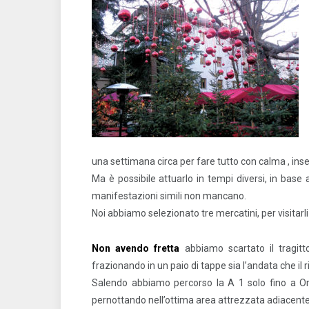
una settimana circa per fare tutto con calma , inse
Ma è possibile attuarlo in tempi diversi, in base al
manifestazioni simili non mancano.
Noi abbiamo selezionato tre mercatini, per visitarl
Non avendo fretta
abbiamo scartato il tragitt
frazionando in un paio di tappe sia l’andata che il r
Salendo abbiamo percorso la A 1 solo fino a Or
pernottando nell’ottima area attrezzata adiacente a