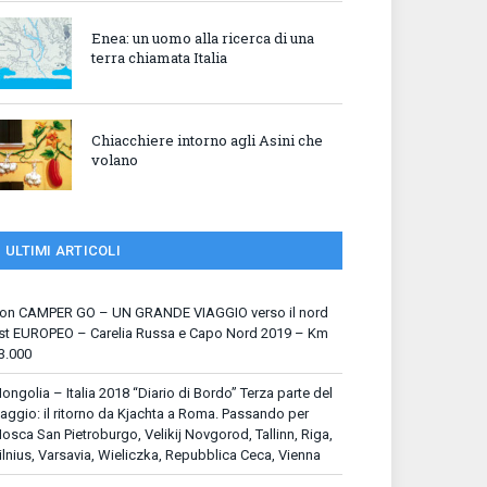
Enea: un uomo alla ricerca di una
terra chiamata Italia
Chiacchiere intorno agli Asini che
volano
ULTIMI ARTICOLI
on CAMPER GO – UN GRANDE VIAGGIO verso il nord
st EUROPEO – Carelia Russa e Capo Nord 2019 – Km
3.000
ongolia – Italia 2018 “Diario di Bordo” Terza parte del
iaggio: il ritorno da Kjachta a Roma. Passando per
osca San Pietroburgo, Velikij Novgorod, Tallinn, Riga,
ilnius, Varsavia, Wieliczka, Repubblica Ceca, Vienna