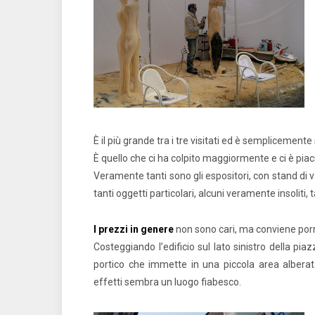
È il più grande tra i tre visitati ed è semplicemente
È quello che ci ha colpito maggiormente e ci è piaci
Veramente tanti sono gli espositori, con stand di 
tanti oggetti particolari, alcuni veramente insoliti,
I prezzi in genere
non sono cari, ma conviene porre
Costeggiando l’edificio sul lato sinistro della pia
portico che immette in una piccola area alberata
effetti sembra un luogo fiabesco.