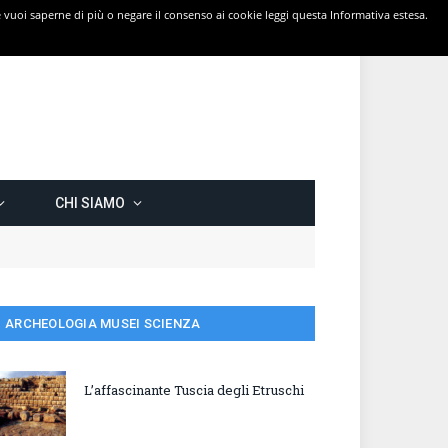
 Se vuoi saperne di più o negare il consenso ai cookie leggi questa Informativa estesa.
CHI SIAMO
ARCHEOLOGIA MUSEI SCIENZA
L’affascinante Tuscia degli Etruschi