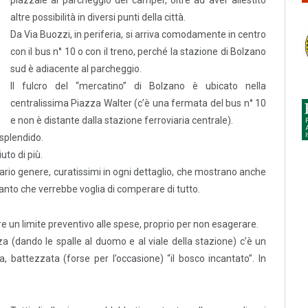
altre possibilità in diversi punti della città.
Da Via Buozzi, in periferia, si arriva comodamente in centro
con il bus n° 10 o con il treno, perché la stazione di Bolzano
sud è adiacente al parcheggio.
Il fulcro del “mercatino” di Bolzano è ubicato nella
centralissima Piazza Walter (c’è una fermata del bus n° 10
e non è distante dalla stazione ferroviaria centrale).
 splendido.
uto di più.
vario genere, curatissimi in ogni dettaglio, che mostrano anche
 tanto che verrebbe voglia di comperare di tutto.
 un limite preventivo alle spese, proprio per non esagerare.
zza (dando le spalle al duomo e al viale della stazione) c’è un
, battezzata (forse per l’occasione) “il bosco incantato”. In