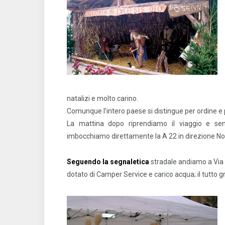
natalizi e molto carino.
Comunque l’intero paese si distingue per ordine e p
La mattina dopo riprendiamo il viaggio e se
imbocchiamo direttamente la A 22 in direzione Nor
Seguendo la segnaletica
stradale andiamo a Via B
dotato di Camper Service e carico acqua; il tutto gr