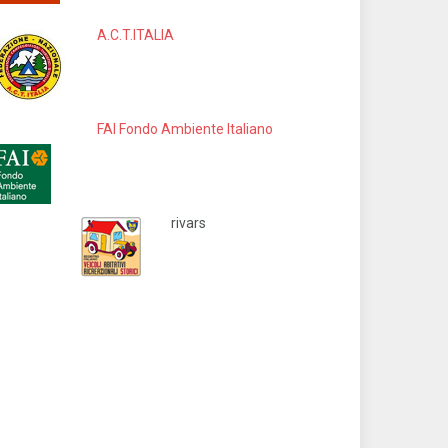
A.C.T.ITALIA
FAI Fondo Ambiente Italiano
rivars