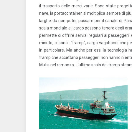
il trasporto delle merci varie. Sono state proget
nave, la portacontainer, si moltiplica sempre di pi
larghe da non poter passare per il canale di Pan
scala mondiale e i cargo possono tenere degli orari e
permette di offrire servizi regolari ai passeggeri.
minuto, ci sono i “tramp”, cargo vagabondi che pe
in particolare. Ma anche per essi la tecnologia ha
tramp che accettano passeggeri non hanno niente
Mutis nel romanzo. L’ultimo scalo del tramp steam