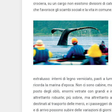
crociera, su un cargo non esistono divisioni di cat
che favorisce gli scambi sociali e la vita in comune
extralusso: interni di legno verniciato, pasti a 
ricorda la marina d’epoca. Non ci sono cabine, ma 
posto degli oblò, enormi vetrate con grandi e 
altrettanto robuste; più sobrie, ma altrettanto a
destinati al trasporto delle merci, e i passeggeri d
e di arrivo possono subire delle variazioni di gio