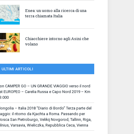
Enea: un uomo alla ricerca di una
terra chiamata Italia
Chiacchiere intorno agli Asini che
volano
ULTIMI ARTICOLI
on CAMPER GO – UN GRANDE VIAGGIO verso il nord
st EUROPEO – Carelia Russa e Capo Nord 2019 – Km
3.000
ongolia – Italia 2018 “Diario di Bordo” Terza parte del
iaggio: il ritorno da Kjachta a Roma. Passando per
osca San Pietroburgo, Velikij Novgorod, Tallinn, Riga,
ilnius, Varsavia, Wieliczka, Repubblica Ceca, Vienna