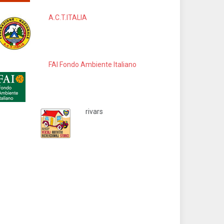
A.C.T.ITALIA
FAI Fondo Ambiente Italiano
rivars