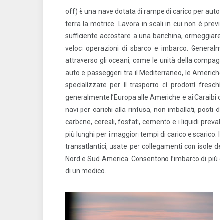
off) è una nave dotata di rampe di carico per aut
terra la motrice. Lavora in scali in cui non è prev
sufficiente accostare a una banchina, ormeggiare
veloci operazioni di sbarco e imbarco. Generalm
attraverso gli oceani, come le unità della compagn
auto e passeggeri tra il Mediterraneo, le Americhe
specializzate per il trasporto di prodotti freschi 
generalmente l’Europa alle Americhe e ai Caraibi o
navi per carichi alla rinfusa, non imballati, posti 
carbone, cereali, fosfati, cemento e i liquidi preva
più lunghi per i maggiori tempi di carico e scarico.
transatlantici, usate per collegamenti con isole de
Nord e Sud America. Consentono l’imbarco di più d
di un medico.