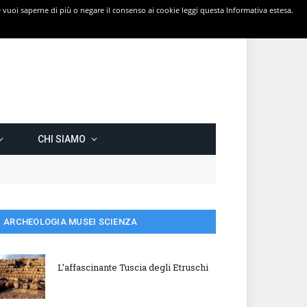
 Se vuoi saperne di più o negare il consenso ai cookie leggi questa Informativa estesa.
CHI SIAMO
ARCHEOLOGIA MUSEI SCIENZA
L’affascinante Tuscia degli Etruschi