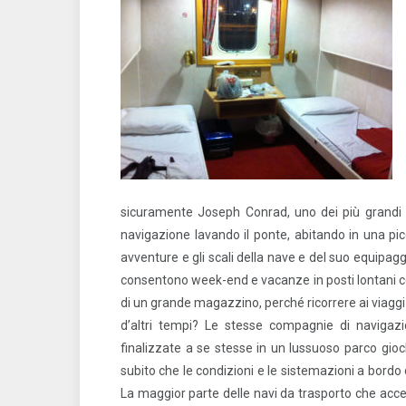
sicuramente Joseph Conrad, uno dei più grandi r
navigazione lavando il ponte, abitando in una pi
avventure e gli scali della nave e del suo equipagg
consentono week-end e vacanze in posti lontani con 
di un grande magazzino, perché ricorrere ai viaggi
d’altri tempi? Le stesse compagnie di navigaz
finalizzate a se stesse in un lussuoso parco gio
subito che le condizioni e le sistemazioni a bordo 
La maggior parte delle navi da trasporto che acce