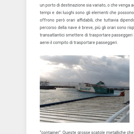
un porto di destinazione sia variato, o che venga a
tempi e dei luoghi sono gli elementi che possono 
offrono però orari affidabili, che tuttavia dipen
percorso della nave è breve, più gli orari sono risp
transatlantici smettere di trasportare passeggeri s
aerei il compito di trasportare passeggeri.
“container”. Queste grosse scatole metalliche che p