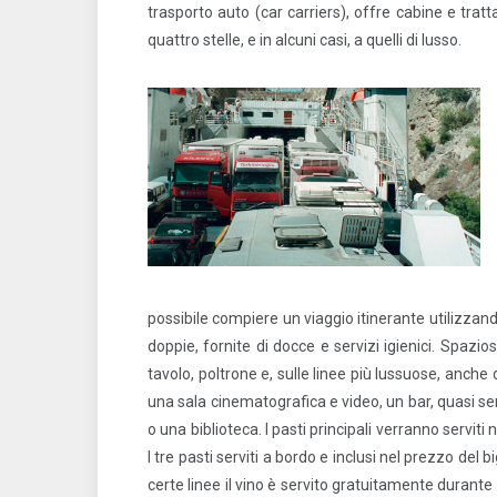
trasporto auto (car carriers), offre cabine e tra
quattro stelle, e in alcuni casi, a quelli di lusso.
possibile compiere un viaggio itinerante utilizzan
doppie, fornite di docce e servizi igienici. Spazios
tavolo, poltrone e, sulle linee più lussuose, anche 
una sala cinematografica e video, un bar, quasi s
o una biblioteca. I pasti principali verranno serviti n
I tre pasti serviti a bordo e inclusi nel prezzo del
certe linee il vino è servito gratuitamente durant