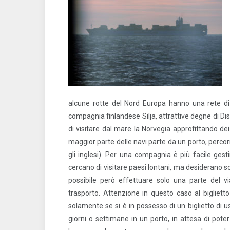
alcune rotte del Nord Europa hanno una rete di 
compagnia finlandese Silja, attrattive degne di Di
di visitare dal mare la Norvegia approfittando dei 
maggior parte delle navi parte da un porto, percorr
gli inglesi). Per una compagnia è più facile gest
cercano di visitare paesi lontani, ma desiderano s
possibile però effettuare solo una parte del v
trasporto. Attenzione in questo caso al biglietto
solamente se si è in possesso di un biglietto di 
giorni o settimane in un porto, in attesa di poter