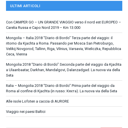
ULTIMI ARTICOLI
Con CAMPER GO – UN GRANDE VIAGGIO verso il nord est EUROPEO –
Carelia Russa e Capo Nord 2019 – Km 13.000
Mongolia – Italia 2018 “Diario di Bordo” Terza parte del viaggio: il
ritorno da Kjachta a Roma. Passando per Mosca San Pietroburgo,
Velikij Novgorod, Tallinn, Riga, Vilnius, Varsavia, Wieliczka, Repubblica
Ceca, Vienna
Mongolia 2018 “Diario di Bordo” Seconda parte del viaggio da Kjachta
a Ulaanbaatar, Darkhan, Mandalgovi, Dalanzadgad. La nuova via della
Seta
Italia – Mongolia 2018 “Diario di Bordo” Prima parte del viaggio da
Roma al confine di Kjachta (in russo: Кяхта). La nuova via della Seta
Alle isole Lofoten a caccia di AURORE
Viaggio nei paesi Baltici