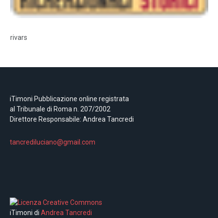
rivars
iTimoni Pubblicazione online registrata
al Tribunale di Roma n. 207/2002
Direttore Responsabile: Andrea Tancredi
tancrediluciano@gmail.com
iTimoni di
Andrea Tancredi