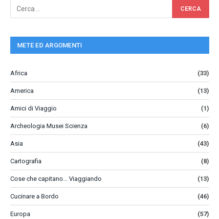
METE ED ARGOMENTI
Africa
(33)
America
(13)
Amici di Viaggio
(1)
Archeologia Musei Scienza
(6)
Asia
(43)
Cartografia
(8)
Cose che capitano… Viaggiando
(13)
Cucinare a Bordo
(46)
Europa
(57)