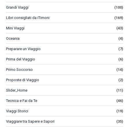
Grandi Viaggi
(100)
Libri consigliati da iTimoni
(169)
Mini Viaggi
(43)
Oceania
(4)
Preparare un Viaggio
(7)
Prima del Viaggio
(6)
Primo Soccorso
(14)
Proposte di Viaggio
(2)
Slider_Home
(11)
Tecnica e Fai da Te
(46)
Viaggi Storici
(19)
Viaggiare tra Sapere e Sapori
(35)