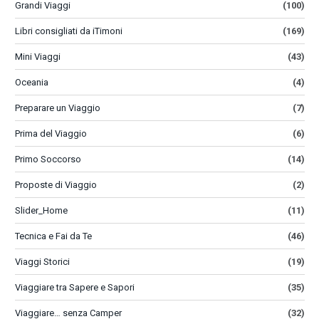
Grandi Viaggi
(100)
Libri consigliati da iTimoni
(169)
Mini Viaggi
(43)
Oceania
(4)
Preparare un Viaggio
(7)
Prima del Viaggio
(6)
Primo Soccorso
(14)
Proposte di Viaggio
(2)
Slider_Home
(11)
Tecnica e Fai da Te
(46)
Viaggi Storici
(19)
Viaggiare tra Sapere e Sapori
(35)
Viaggiare… senza Camper
(32)