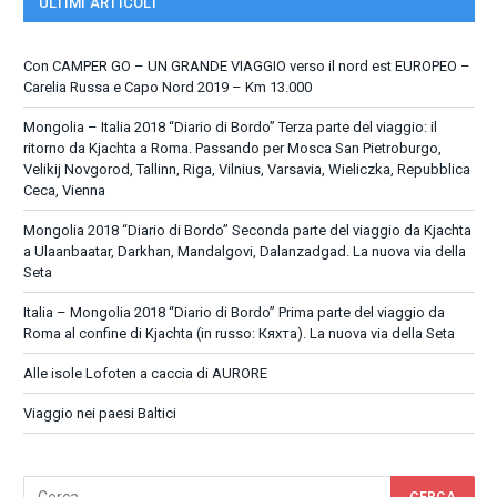
ULTIMI ARTICOLI
Con CAMPER GO – UN GRANDE VIAGGIO verso il nord est EUROPEO –
Carelia Russa e Capo Nord 2019 – Km 13.000
Mongolia – Italia 2018 “Diario di Bordo” Terza parte del viaggio: il
ritorno da Kjachta a Roma. Passando per Mosca San Pietroburgo,
Velikij Novgorod, Tallinn, Riga, Vilnius, Varsavia, Wieliczka, Repubblica
Ceca, Vienna
Mongolia 2018 “Diario di Bordo” Seconda parte del viaggio da Kjachta
a Ulaanbaatar, Darkhan, Mandalgovi, Dalanzadgad. La nuova via della
Seta
Italia – Mongolia 2018 “Diario di Bordo” Prima parte del viaggio da
Roma al confine di Kjachta (in russo: Кяхта). La nuova via della Seta
Alle isole Lofoten a caccia di AURORE
Viaggio nei paesi Baltici