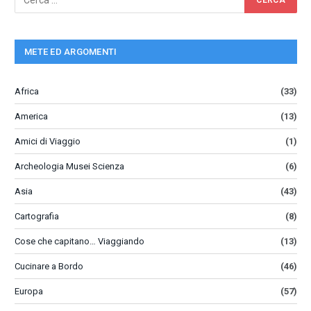
METE ED ARGOMENTI
Africa
(33)
America
(13)
Amici di Viaggio
(1)
Archeologia Musei Scienza
(6)
Asia
(43)
Cartografia
(8)
Cose che capitano… Viaggiando
(13)
Cucinare a Bordo
(46)
Europa
(57)