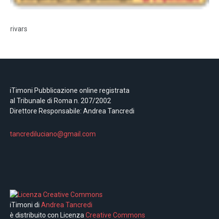
rivars
iTimoni Pubblicazione online registrata
al Tribunale di Roma n. 207/2002
Direttore Responsabile: Andrea Tancredi
tancrediluciano@gmail.com
iTimoni di
Andrea Tancredi
è distribuito con Licenza
Creative Commons