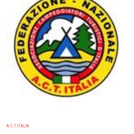
A.C.T.ITALIA