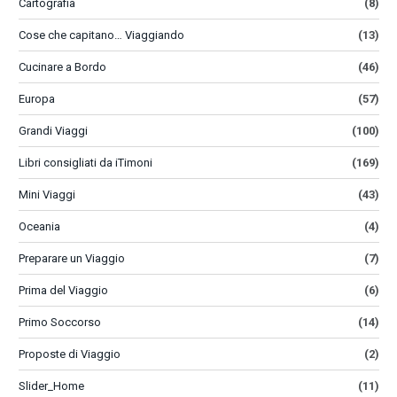
Cartografia
(8)
Cose che capitano… Viaggiando
(13)
Cucinare a Bordo
(46)
Europa
(57)
Grandi Viaggi
(100)
Libri consigliati da iTimoni
(169)
Mini Viaggi
(43)
Oceania
(4)
Preparare un Viaggio
(7)
Prima del Viaggio
(6)
Primo Soccorso
(14)
Proposte di Viaggio
(2)
Slider_Home
(11)