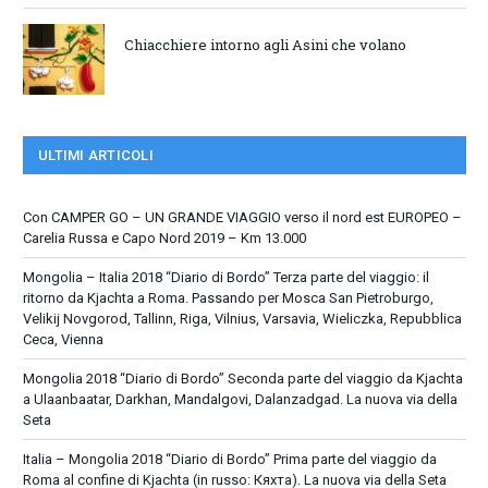
Chiacchiere intorno agli Asini che volano
ULTIMI ARTICOLI
Con CAMPER GO – UN GRANDE VIAGGIO verso il nord est EUROPEO –
Carelia Russa e Capo Nord 2019 – Km 13.000
Mongolia – Italia 2018 “Diario di Bordo” Terza parte del viaggio: il
ritorno da Kjachta a Roma. Passando per Mosca San Pietroburgo,
Velikij Novgorod, Tallinn, Riga, Vilnius, Varsavia, Wieliczka, Repubblica
Ceca, Vienna
Mongolia 2018 “Diario di Bordo” Seconda parte del viaggio da Kjachta
a Ulaanbaatar, Darkhan, Mandalgovi, Dalanzadgad. La nuova via della
Seta
Italia – Mongolia 2018 “Diario di Bordo” Prima parte del viaggio da
Roma al confine di Kjachta (in russo: Кяхта). La nuova via della Seta