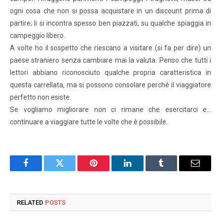
ogni cosa che non si possa acquistare in un discount prima di
partire; li si incontra spesso ben piazzati, su qualche spiaggia in
campeggio libero.
A volte ho il sospetto che riescano a visitare (si fa per dire) un
paese straniero senza cambiare mai la valuta. Penso che tutti i
lettori abbiano riconosciuto qualche propria caratteristica in
questa carrellata, ma si possono consolare perché il viaggiatore
perfetto non esiste.
Se vogliamo migliorare non ci rimane che esercitarci e…
continuare a viaggiare tutte le volte che è possibile.
Facebook
Twitter
Pinterest
LinkedIn
Tumblr
Email
RELATED
POSTS