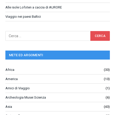
Alle isole Lofoten a caccia di AURORE
Viaggio nei paesi Baltici
METE ED ARGOMENTI
Africa
(33)
America
(13)
Amici di Viaggio
(1)
Archeologia Musei Scienza
(6)
Asia
(43)