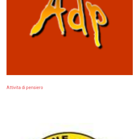
Attivita di pensiero