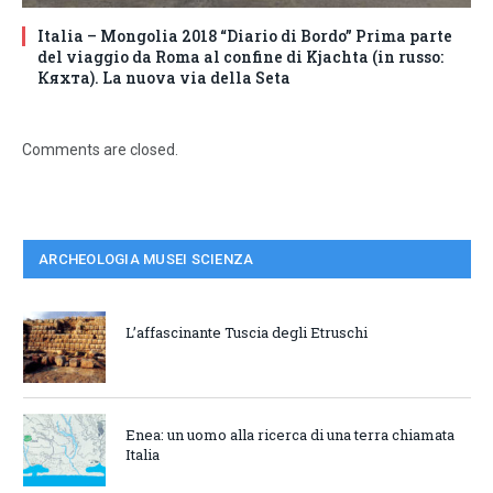
Italia – Mongolia 2018 “Diario di Bordo” Prima parte
del viaggio da Roma al confine di Kjachta (in russo:
Кяхта). La nuova via della Seta
Comments are closed.
ARCHEOLOGIA MUSEI SCIENZA
L’affascinante Tuscia degli Etruschi
Enea: un uomo alla ricerca di una terra chiamata
Italia