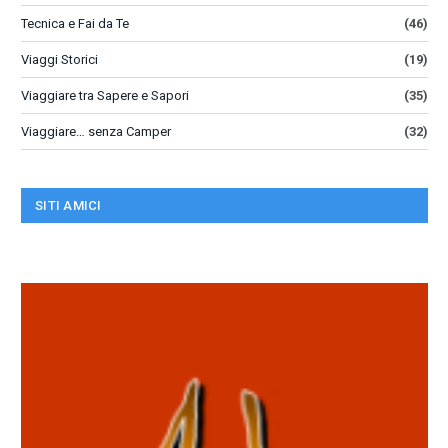
Tecnica e Fai da Te
(46)
Viaggi Storici
(19)
Viaggiare tra Sapere e Sapori
(35)
Viaggiare… senza Camper
(32)
SITI AMICI