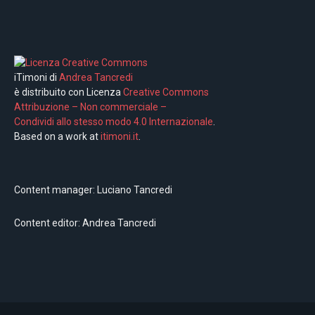
iTimoni di
Andrea Tancredi
è distribuito con Licenza
Creative Commons
Attribuzione – Non commerciale –
Condividi allo stesso modo 4.0 Internazionale
.
Based on a work at
itimoni.it
.
Content manager: Luciano Tancredi
Content editor: Andrea Tancredi