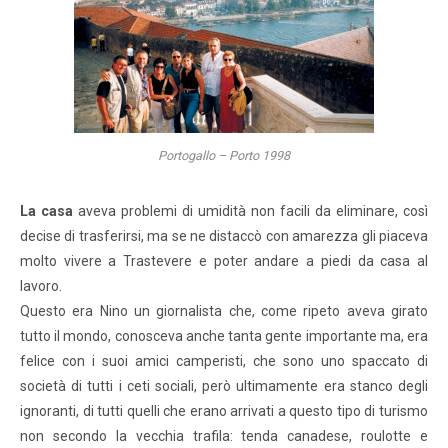
Portogallo – Porto 1998
La casa
aveva problemi di umidità non facili da eliminare, così
decise di trasferirsi, ma se ne distaccò con amarezza gli piaceva
molto vivere a Trastevere e poter andare a piedi da casa al
lavoro.
Questo era Nino un giornalista che, come ripeto aveva girato
tutto il mondo, conosceva anche tanta gente importante ma, era
felice con i suoi amici camperisti, che sono uno spaccato di
società di tutti i ceti sociali, però ultimamente era stanco degli
ignoranti, di tutti quelli che erano arrivati a questo tipo di turismo
non secondo la vecchia trafila: tenda canadese, roulotte e