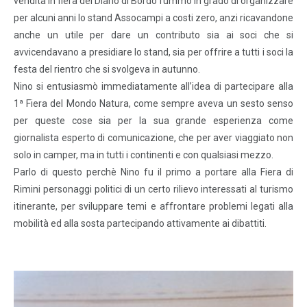
vendita in fiera del Diario di Bordo fummo in grado di organizzare
per alcuni anni lo stand Assocampi a costi zero, anzi ricavandone
anche un utile per dare un contributo sia ai soci che si
avvicendavano a presidiare lo stand, sia per offrire a tutti i soci la
festa del rientro che si svolgeva in autunno.
Nino si entusiasmò immediatamente all’idea di partecipare alla
1ª Fiera del Mondo Natura, come sempre aveva un sesto senso
per queste cose sia per la sua grande esperienza come
giornalista esperto di comunicazione, che per aver viaggiato non
solo in camper, ma in tutti i continenti e con qualsiasi mezzo.
Parlo di questo perchè Nino fu il primo a portare alla Fiera di
Rimini personaggi politici di un certo rilievo interessati al turismo
itinerante, per sviluppare temi e affrontare problemi legati alla
mobilità ed alla sosta partecipando attivamente ai dibattiti.