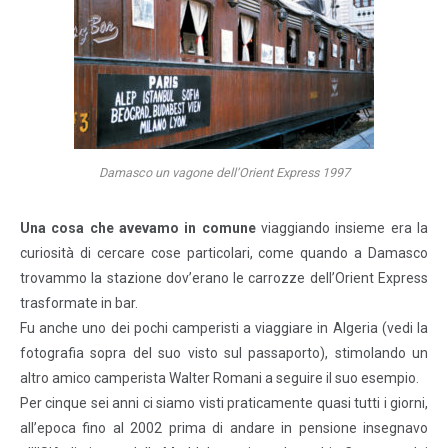
Damasco un vagone dell’Orient Express 1997
Una cosa che avevamo in comune
viaggiando insieme era la
curiosità di cercare cose particolari, come quando a Damasco
trovammo la stazione dov’erano le carrozze dell’Orient Express
trasformate in bar.
Fu anche uno dei pochi camperisti a viaggiare in Algeria (vedi la
fotografia sopra del suo visto sul passaporto), stimolando un
altro amico camperista Walter Romani a seguire il suo esempio.
Per cinque sei anni ci siamo visti praticamente quasi tutti i giorni,
all’epoca fino al 2002 prima di andare in pensione insegnavo