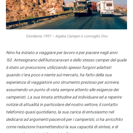
Giordania 1997 – Aqaba Camper e convoglio Onu
Nino ha iniziato a viaggiare per lavoro e per piacere negli anni
‘60. Antesignano dell’Autocaravan e dello stesso camper del quale
è
stato un precursore, utilizzando spesso furgoni adattati
quando c’era poco e niente sul mercato, ha fatto della sua
esperienza di viaggiatore uno strumento prezioso per scrivere,
assumendo un punto di vista sempre attento alle esigenze dei
camperisti. La sua innata attitudine ad individuare ed a reperire
notizie di attualità in particolare del nostro settore, il contatto
telefonico quasi quotidiano, la sua carica di entusiasmo nel
dedicarsi ad argomenti piacevoli per i camperisti, ci ha arricchito
come redazione trasmettendoci la sua capacità di sintesi, e di