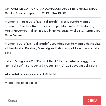
Con CAMPER GO – UN GRANDE VIAGGIO verso il nord est EUROPEO –
Carelia Russa e Capo Nord 2019 – Km 13.000
Mongolia – Italia 2018 “Diario di Bordo” Terza parte del viaggio: il
ritorno da Kjachta a Roma. Passando per Mosca San Pietroburgo,
Velikij Novgorod, Tallinn, Riga, Vilnius, Varsavia, Wieliczka, Repubblica
Ceca, Vienna
Mongolia 2018 “Diario di Bordo” Seconda parte del viaggio da Kjachta
a Ulaanbaatar, Darkhan, Mandalgovi, Dalanzadgad. La nuova via della
Seta
Italia – Mongolia 2018 “Diario di Bordo” Prima parte del viaggio da
Roma al confine di Kjachta (in russo: Кяхта). La nuova via della Seta
Alle isole Lofoten a caccia di AURORE
Viaggio nei paesi Baltici