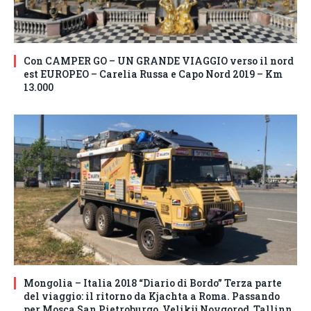
Con CAMPER GO – UN GRANDE VIAGGIO verso il nord
est EUROPEO – Carelia Russa e Capo Nord 2019 – Km
13.000
Mongolia – Italia 2018 “Diario di Bordo” Terza parte
del viaggio: il ritorno da Kjachta a Roma. Passando
per Mosca San Pietroburgo, Velikij Novgorod, Tallinn,