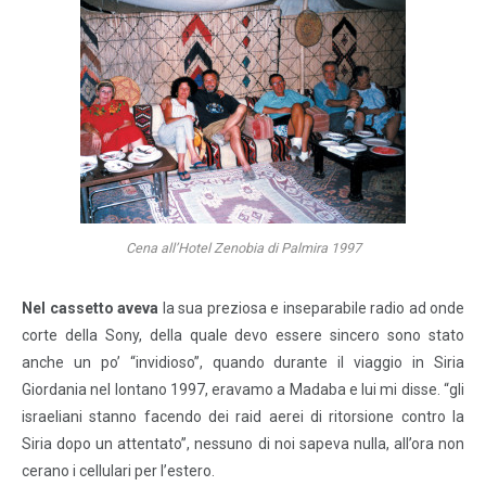
Cena all’Hotel Zenobia di Palmira 1997
Nel cassetto aveva
la sua preziosa e inseparabile radio ad onde
corte della Sony, della quale devo essere sincero sono stato
anche un po’ “invidioso”, quando durante il viaggio in Siria
Giordania nel lontano 1997, eravamo a Madaba e lui mi disse. “gli
israeliani stanno facendo dei raid aerei di ritorsione contro la
Siria dopo un attentato”, nessuno di noi sapeva nulla, all’ora non
cerano i cellulari per l’estero.