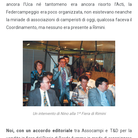
ancora l’Uca né tantomeno era ancora risorto l’Acti, la
Federcampeggio era poco organizzata, non esistevano neanche
la miriade di associazioni di camperisti di oggi, qualcosa faceva il
Coordinamento, ma nessuno era presente a Rimini.
Un intervento di Nino alla 1ª Fiera di Rimini
Noi, con un accordo editoriale
tra Assocampi e T&D per la