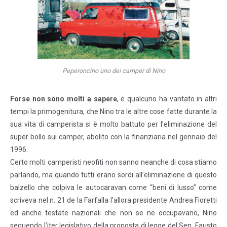
Peperoncino uno dei camper di Nino
Forse non sono molti a sapere
, e qualcuno ha vantato in altri
tempi la primogenitura, che Nino tra le altre cose fatte durante la
sua vita di camperista si è molto battuto per l’eliminazione del
super bollo sui camper, abolito con la finanziaria nel gennaio del
1996.
Certo molti camperisti neofiti non sanno neanche di cosa stiamo
parlando, ma quando tutti erano sordi all’eliminazione di questo
balzello che colpiva le autocaravan come “beni di lusso” come
scriveva nel n. 21 de la Farfalla l’allora presidente Andrea Fioretti
ed anche testate nazionali che non se ne occupavano, Nino
seguendo l’iter legislativo della proposta di legge del Sen. Fausto