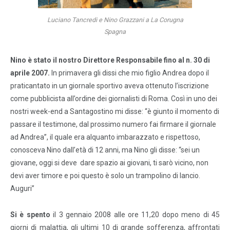
Luciano Tancredi e Nino Grazzani a La Corugna
Spagna
Nino è stato il nostro Direttore Responsabile fino al n. 30 di
aprile 2007.
In primavera gli dissi che mio figlio Andrea dopo il
praticantato in un giornale sportivo aveva ottenuto l’iscrizione
come pubblicista all’ordine dei giornalisti di Roma. Così in uno dei
nostri week-end a Santagostino mi disse: “è giunto il momento di
passare il testimone, dal prossimo numero fai firmare il giornale
ad Andrea”, il quale era alquanto imbarazzato e rispettoso,
conosceva Nino dall’età di 12 anni, ma Nino gli disse: “sei un
giovane, oggi si deve dare spazio ai giovani, ti sarò vicino, non
devi aver timore e poi questo è solo un trampolino di lancio.
Auguri”
Si è spento
il 3 gennaio 2008 alle ore 11,20 dopo meno di 45
giorni di malattia, gli ultimi 10 di grande sofferenza, affrontati