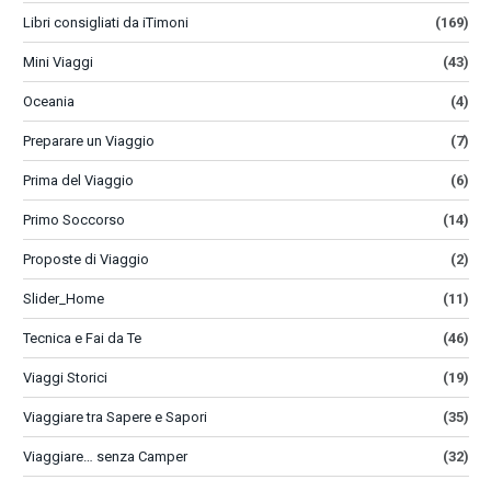
Libri consigliati da iTimoni
(169)
Mini Viaggi
(43)
Oceania
(4)
Preparare un Viaggio
(7)
Prima del Viaggio
(6)
Primo Soccorso
(14)
Proposte di Viaggio
(2)
Slider_Home
(11)
Tecnica e Fai da Te
(46)
Viaggi Storici
(19)
Viaggiare tra Sapere e Sapori
(35)
Viaggiare… senza Camper
(32)