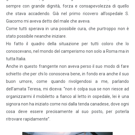
sempre con grande dignità, forza e consapevolezza di quello
che stava accadendo. Già nel primo ricovero all’ospedale S.
Giacomo mi aveva detto del male che aveva.
Come tutti sperava in una possibile cura, che purtroppo non è
stato possibile neanche iniziare.
Ho fatto il quadro della situazione per tutti coloro che lo
conoscevano, nel mondo del camperismo non solo a Roma ma in
tutta Italia.
Anche in questo frangente non aveva perso il suo modo di fare
schietto che per chi lo conosceva bene, in fondo era anche il suo
buon umore, come quando rivolgendosi a me, parlando
dell’amata Teresa, mi diceva: “non è colpa sua se non riesce ad
organizzarmi il mobiletto a fianco al letto in ospedale, lei è una
signora non ha iniziato come noi dalla tenda canadese, dove ogni
cosa deve essere precisamente al suo posto, per poterla
ritrovare rapidamente”.