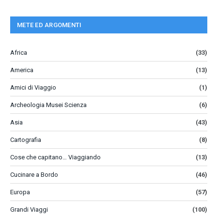
METE ED ARGOMENTI
Africa
(33)
America
(13)
Amici di Viaggio
(1)
Archeologia Musei Scienza
(6)
Asia
(43)
Cartografia
(8)
Cose che capitano… Viaggiando
(13)
Cucinare a Bordo
(46)
Europa
(57)
Grandi Viaggi
(100)