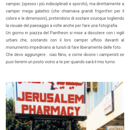
camper, (spesso i più indisciplinati e sporchi), ma direttamente a
camper mega galattici (che chiamava grandi frigoriferi per il
colore e le dimensioni), pretendono di sostare ovunque togliendo
la visuale del paesaggio a volte anche per fare una fotografia.
Un giorno in piazza del Pantheon si mise a discutere con i vigili
urbani che, sostando con il loro camper ufficio davanti al
monumento impedivano ai turisti di fare liberamente delle foto.
Che devo aggiungere… ciao Nino, e come dicono i camperisti se
puoi tienimi un posto vicino a te per quando sarà il mio turno.