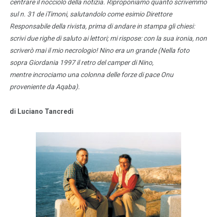
centrare il nocciolo della notizia. Riproponiamo quanto scrivemmo
sul n. 31 de iTimoni, salutandolo come esimio Direttore
Responsabile della rivista, prima di andare in stampa gli chiesi:
scrivi due righe di saluto ai lettori; mi rispose: con la sua ironia, non
scriverò mai il mio necrologio! Nino era un grande (Nella foto
sopra Giordania 1997 il retro del camper di Nino,
mentre incrociamo una colonna delle forze di pace Onu
proveniente da Aqaba).
di Luciano Tancredi