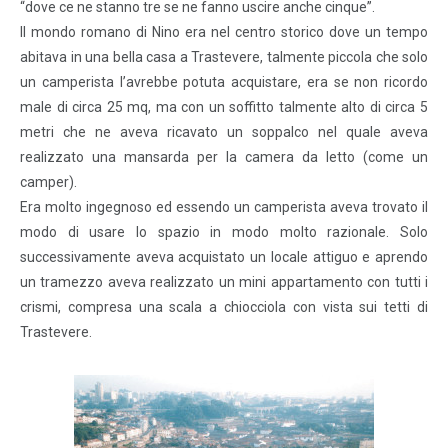
“dove ce ne stanno tre se ne fanno uscire anche cinque”.
Il mondo romano di Nino era nel centro storico dove un tempo
abitava in una bella casa a Trastevere, talmente piccola che solo
un camperista l’avrebbe potuta acquistare, era se non ricordo
male di circa 25 mq, ma con un soffitto talmente alto di circa 5
metri che ne aveva ricavato un soppalco nel quale aveva
realizzato una mansarda per la camera da letto (come un
camper).
Era molto ingegnoso ed essendo un camperista aveva trovato il
modo di usare lo spazio in modo molto razionale. Solo
successivamente aveva acquistato un locale attiguo e aprendo
un tramezzo aveva realizzato un mini appartamento con tutti i
crismi, compresa una scala a chiocciola con vista sui tetti di
Trastevere.