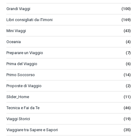
Grandi Viaggi
(100)
Libri consigliati da iTimoni
(169)
Mini Viaggi
(43)
Oceania
(4)
Preparare un Viaggio
(7)
Prima del Viaggio
(6)
Primo Soccorso
(14)
Proposte di Viaggio
(2)
Slider_Home
(11)
Tecnica e Fai da Te
(46)
Viaggi Storici
(19)
Viaggiare tra Sapere e Sapori
(35)