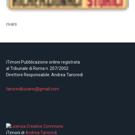
rivars
iTimoni Pubblicazione online registrata
al Tribunale di Roma n. 207/2002
Direttore Responsabile: Andrea Tancredi
tancrediluciano@gmail.com
iTimoni di
Andrea Tancredi