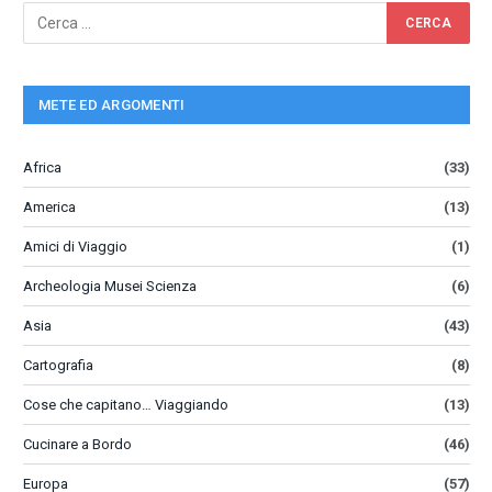
METE ED ARGOMENTI
Africa
(33)
America
(13)
Amici di Viaggio
(1)
Archeologia Musei Scienza
(6)
Asia
(43)
Cartografia
(8)
Cose che capitano… Viaggiando
(13)
Cucinare a Bordo
(46)
Europa
(57)