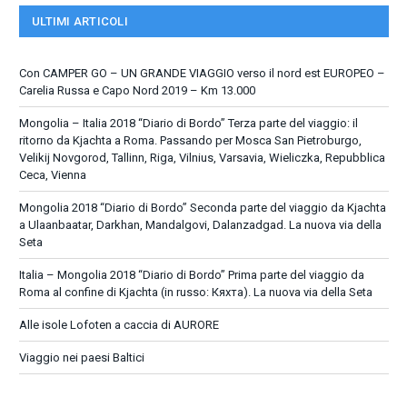
ULTIMI ARTICOLI
Con CAMPER GO – UN GRANDE VIAGGIO verso il nord est EUROPEO –
Carelia Russa e Capo Nord 2019 – Km 13.000
Mongolia – Italia 2018 “Diario di Bordo” Terza parte del viaggio: il
ritorno da Kjachta a Roma. Passando per Mosca San Pietroburgo,
Velikij Novgorod, Tallinn, Riga, Vilnius, Varsavia, Wieliczka, Repubblica
Ceca, Vienna
Mongolia 2018 “Diario di Bordo” Seconda parte del viaggio da Kjachta
a Ulaanbaatar, Darkhan, Mandalgovi, Dalanzadgad. La nuova via della
Seta
Italia – Mongolia 2018 “Diario di Bordo” Prima parte del viaggio da
Roma al confine di Kjachta (in russo: Кяхта). La nuova via della Seta
Alle isole Lofoten a caccia di AURORE
Viaggio nei paesi Baltici