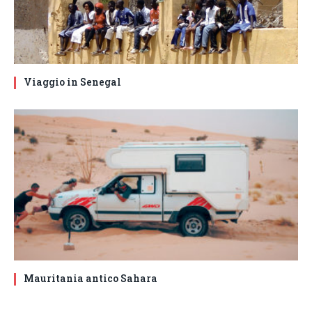
Viaggio in Senegal
Mauritania antico Sahara