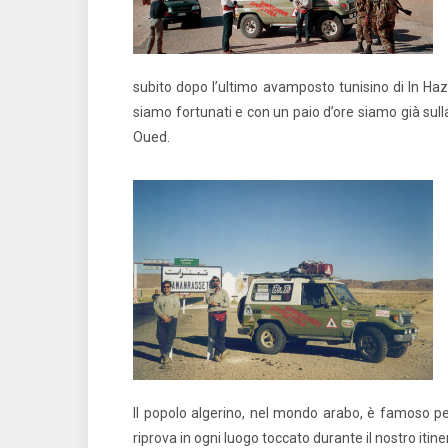
subito dopo l’ultimo avamposto tunisino di In Haz
siamo fortunati e con un paio d’ore siamo già sulla 
Oued.
Il popolo algerino, nel mondo arabo, è famoso pe
riprova in ogni luogo toccato durante il nostro itine