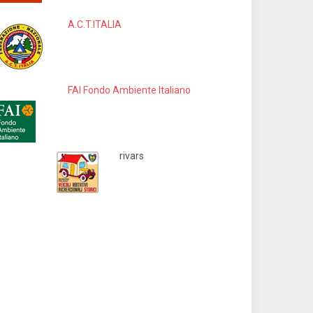
A.C.T.ITALIA
FAI Fondo Ambiente Italiano
rivars