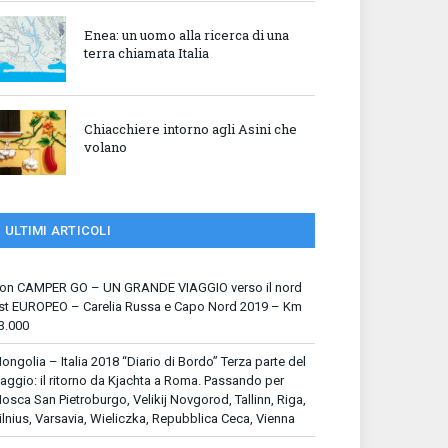
Enea: un uomo alla ricerca di una
terra chiamata Italia
Chiacchiere intorno agli Asini che
volano
ULTIMI ARTICOLI
on CAMPER GO – UN GRANDE VIAGGIO verso il nord
st EUROPEO – Carelia Russa e Capo Nord 2019 – Km
3.000
ongolia – Italia 2018 “Diario di Bordo” Terza parte del
iaggio: il ritorno da Kjachta a Roma. Passando per
osca San Pietroburgo, Velikij Novgorod, Tallinn, Riga,
ilnius, Varsavia, Wieliczka, Repubblica Ceca, Vienna