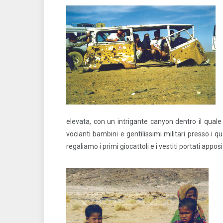
elevata, con un intrigante canyon dentro il quale 
vocianti bambini e gentilissimi militari presso i q
regaliamo i primi giocattoli e i vestiti portati app