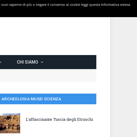
 Se vuoi saperne di più o negare il consenso ai cookie leggi questa Informativa estesa.
CHI SIAMO
ARCHEOLOGIA MUSEI SCIENZA
L’affascinante Tuscia degli Etruschi