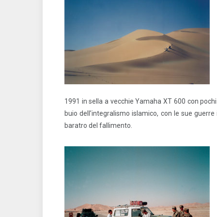
1991 in sella a vecchie Yamaha XT 600 con pochi 
buio dell’integralismo islamico, con le sue guerre
baratro del fallimento.