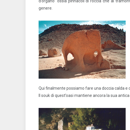
d’organo” ossia pinnacoli di roccia che al tramo
genere.
Qui finalmente possiamo fare una doccia calda e co
Il souk di quest’oasi mantiene ancora la sua antica