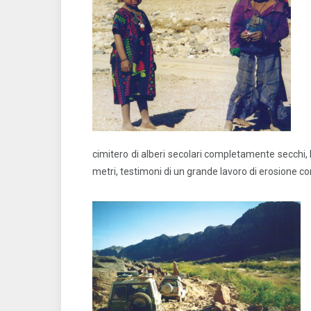
cimitero di alberi secolari completamente secchi, br
metri, testimoni di un grande lavoro di erosione c