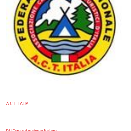
A.C.T.ITALIA
FAI Fondo Ambiente Italiano