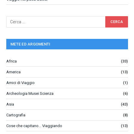
METE ED ARGOMENTI
Africa
(33)
America
(13)
Amici di Viaggio
(1)
Archeologia Musei Scienza
(6)
Asia
(43)
Cartografia
(8)
Cose che capitano… Viaggiando
(13)