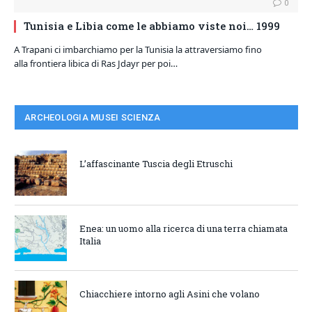
0
Tunisia e Libia come le abbiamo viste noi… 1999
A Trapani ci imbarchiamo per la Tunisia la attraversiamo fino
alla frontiera libica di Ras Jdayr per poi…
ARCHEOLOGIA MUSEI SCIENZA
L’affascinante Tuscia degli Etruschi
Enea: un uomo alla ricerca di una terra chiamata
Italia
Chiacchiere intorno agli Asini che volano