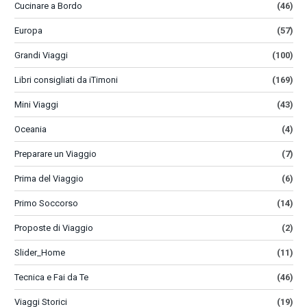
Cucinare a Bordo
(46)
Europa
(57)
Grandi Viaggi
(100)
Libri consigliati da iTimoni
(169)
Mini Viaggi
(43)
Oceania
(4)
Preparare un Viaggio
(7)
Prima del Viaggio
(6)
Primo Soccorso
(14)
Proposte di Viaggio
(2)
Slider_Home
(11)
Tecnica e Fai da Te
(46)
Viaggi Storici
(19)