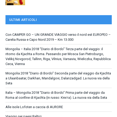
ULTIMI ARTICOLI
Con CAMPER GO – UN GRANDE VIAGGIO verso il nord est EUROPEO –
Carelia Russa e Capo Nord 2019 – Km 13.000
Mongolia – Italia 2018 “Diario di Bordo” Terza parte del viaggio: il
ritorno da Kjachta a Roma. Passando per Mosca San Pietroburgo,
Velikij Novgorod, Tallinn, Riga, Vilnius, Varsavia, Wieliczka, Repubblica
Ceca, Vienna
Mongolia 2018 “Diario di Bordo” Seconda parte del viaggio da Kjachta
a Ulaanbaatar, Darkhan, Mandalgovi, Dalanzadgad. La nuova via della
Seta
Italia – Mongolia 2018 “Diario di Bordo” Prima parte del viaggio da
Roma al confine di Kjachta (in russo: Кяхта). La nuova via della Seta
Alle isole Lofoten a caccia di AURORE
Viaggio nei paesi Baltici