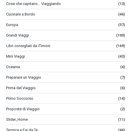
Cose che capitano… Viaggiando
(13)
Cucinare a Bordo
(46)
Europa
(57)
Grandi Viaggi
(100)
Libri consigliati da iTimoni
(169)
Mini Viaggi
(43)
Oceania
(4)
Preparare un Viaggio
(7)
Prima del Viaggio
(6)
Primo Soccorso
(14)
Proposte di Viaggio
(2)
Slider_Home
(11)
Tecnica e Fai da Te
(46)