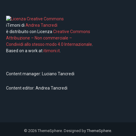
iTimoni di
Andrea Tancredi
è distribuito con Licenza
Creative Commons
Attribuzione – Non commerciale –
Condividi allo stesso modo 4.0 Internazionale
.
Based on a work at
itimoni.it
.
Content manager: Luciano Tancredi
Content editor: Andrea Tancredi
© 2026 ThemeSphere. Designed by
ThemeSphere
.