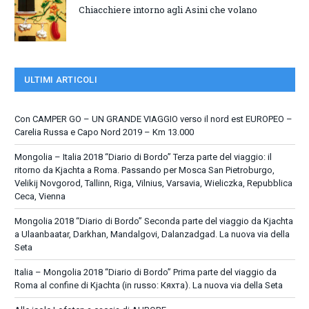
Chiacchiere intorno agli Asini che volano
ULTIMI ARTICOLI
Con CAMPER GO – UN GRANDE VIAGGIO verso il nord est EUROPEO –
Carelia Russa e Capo Nord 2019 – Km 13.000
Mongolia – Italia 2018 “Diario di Bordo” Terza parte del viaggio: il
ritorno da Kjachta a Roma. Passando per Mosca San Pietroburgo,
Velikij Novgorod, Tallinn, Riga, Vilnius, Varsavia, Wieliczka, Repubblica
Ceca, Vienna
Mongolia 2018 “Diario di Bordo” Seconda parte del viaggio da Kjachta
a Ulaanbaatar, Darkhan, Mandalgovi, Dalanzadgad. La nuova via della
Seta
Italia – Mongolia 2018 “Diario di Bordo” Prima parte del viaggio da
Roma al confine di Kjachta (in russo: Кяхта). La nuova via della Seta