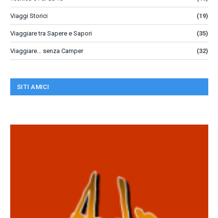
Viaggi Storici
(19)
Viaggiare tra Sapere e Sapori
(35)
Viaggiare… senza Camper
(32)
SITI AMICI