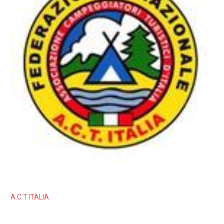
A.C.T.ITALIA