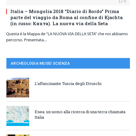
0
Italia – Mongolia 2018 “Diario di Bordo” Prima
parte del viaggio da Roma al confine di Kjachta
(in russo: Кяхта). La nuova via della Seta
Questa è la Mappa de “LA NUOVA VIA DELLA SETA” che noi abbiamo
percorso. Presentata…
ARCHEOLOGIA MUSEI SCIENZA
L’affascinante Tuscia degli Etruschi
Enea: un uomo alla ricerca di una terra chiamata
Italia