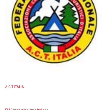
A.C.T.ITALIA
FAI Fondo Ambiente Italiano