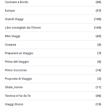
Cucinare a Bordo
(46)
Europa
(57)
Grandi Viaggi
(100)
Libri consigliati da iTimoni
(169)
Mini Viaggi
(43)
Oceania
(4)
Preparare un Viaggio
(7)
Prima del Viaggio
(6)
Primo Soccorso
(14)
Proposte di Viaggio
(2)
Slider_Home
(11)
Tecnica e Fai da Te
(46)
Viaggi Storici
(19)