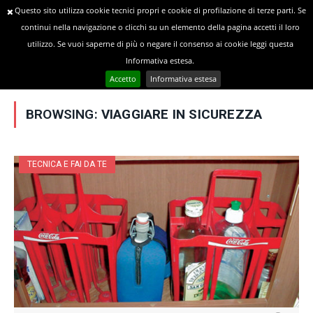
Questo sito utilizza cookie tecnici propri e cookie di profilazione di terze parti. Se
continui nella navigazione o clicchi su un elemento della pagina accetti il loro
utilizzo. Se vuoi saperne di più o negare il consenso ai cookie leggi questa
»
YOU ARE AT:
Home
Posts Tagged "Viaggiare in sicurezza"
Informativa estesa.
Accetto
Informativa estesa
BROWSING:
VIAGGIARE IN SICUREZZA
TECNICA E FAI DA TE