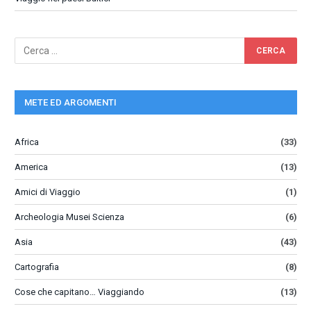
METE ED ARGOMENTI
Africa
(33)
America
(13)
Amici di Viaggio
(1)
Archeologia Musei Scienza
(6)
Asia
(43)
Cartografia
(8)
Cose che capitano… Viaggiando
(13)