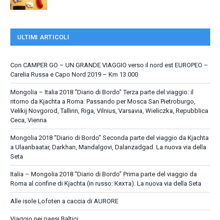
ULTIMI ARTICOLI
Con CAMPER GO – UN GRANDE VIAGGIO verso il nord est EUROPEO –
Carelia Russa e Capo Nord 2019 – Km 13.000
Mongolia – Italia 2018 “Diario di Bordo” Terza parte del viaggio: il
ritorno da Kjachta a Roma. Passando per Mosca San Pietroburgo,
Velikij Novgorod, Tallinn, Riga, Vilnius, Varsavia, Wieliczka, Repubblica
Ceca, Vienna
Mongolia 2018 “Diario di Bordo” Seconda parte del viaggio da Kjachta
a Ulaanbaatar, Darkhan, Mandalgovi, Dalanzadgad. La nuova via della
Seta
Italia – Mongolia 2018 “Diario di Bordo” Prima parte del viaggio da
Roma al confine di Kjachta (in russo: Кяхта). La nuova via della Seta
Alle isole Lofoten a caccia di AURORE
Viaggio nei paesi Baltici