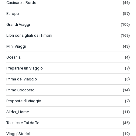
Cucinare a Bordo
(46)
Europa
(57)
Grandi Viaggi
(100)
Libri consigliati da iTimoni
(169)
Mini Viaggi
(43)
Oceania
(4)
Preparare un Viaggio
(7)
Prima del Viaggio
(6)
Primo Soccorso
(14)
Proposte di Viaggio
(2)
Slider_Home
(11)
Tecnica e Fai da Te
(46)
Viaggi Storici
(19)