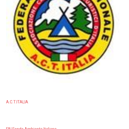
A.C.T.ITALIA
FAI Fondo Ambiente Italiano