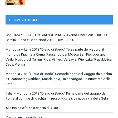
ULTIMI ARTICOLI
Con CAMPER GO – UN GRANDE VIAGGIO verso il nord est EUROPEO –
Carelia Russa e Capo Nord 2019 – Km 13.000
Mongolia – Italia 2018 “Diario di Bordo” Terza parte del viaggio: il
ritorno da Kjachta a Roma. Passando per Mosca San Pietroburgo,
Velikij Novgorod, Tallinn, Riga, Vilnius, Varsavia, Wieliczka, Repubblica
Ceca, Vienna
Mongolia 2018 “Diario di Bordo” Seconda parte del viaggio da Kjachta
a Ulaanbaatar, Darkhan, Mandalgovi, Dalanzadgad. La nuova via della
Seta
Italia – Mongolia 2018 “Diario di Bordo” Prima parte del viaggio da
Roma al confine di Kjachta (in russo: Кяхта). La nuova via della Seta
Alle isole Lofoten a caccia di AURORE
Viaggio nei paesi Baltici