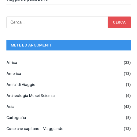
METE ED ARGOMENTI
Africa
(33)
America
(13)
Amici di Viaggio
(1)
Archeologia Musei Scienza
(6)
Asia
(43)
Cartografia
(8)
Cose che capitano… Viaggiando
(13)