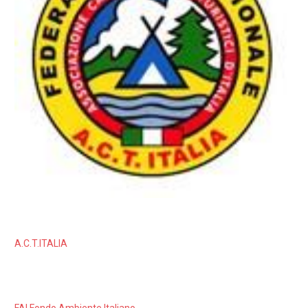
A.C.T.ITALIA
FAI Fondo Ambiente Italiano