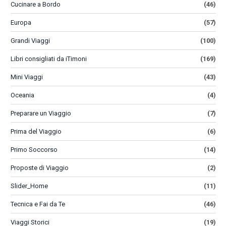
Cucinare a Bordo
(46)
Europa
(57)
Grandi Viaggi
(100)
Libri consigliati da iTimoni
(169)
Mini Viaggi
(43)
Oceania
(4)
Preparare un Viaggio
(7)
Prima del Viaggio
(6)
Primo Soccorso
(14)
Proposte di Viaggio
(2)
Slider_Home
(11)
Tecnica e Fai da Te
(46)
Viaggi Storici
(19)