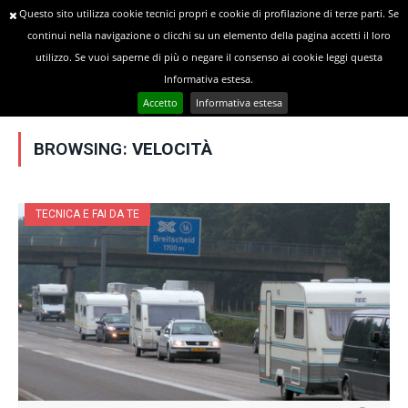
Questo sito utilizza cookie tecnici propri e cookie di profilazione di terze parti. Se
continui nella navigazione o clicchi su un elemento della pagina accetti il loro
utilizzo. Se vuoi saperne di più o negare il consenso ai cookie leggi questa
»
YOU ARE AT:
Home
Posts Tagged "velocità"
Informativa estesa.
Accetto
Informativa estesa
BROWSING:
VELOCITÀ
TECNICA E FAI DA TE