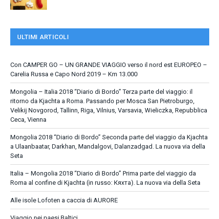
ULTIMI ARTICOLI
Con CAMPER GO – UN GRANDE VIAGGIO verso il nord est EUROPEO –
Carelia Russa e Capo Nord 2019 – Km 13.000
Mongolia – Italia 2018 “Diario di Bordo” Terza parte del viaggio: il
ritorno da Kjachta a Roma. Passando per Mosca San Pietroburgo,
Velikij Novgorod, Tallinn, Riga, Vilnius, Varsavia, Wieliczka, Repubblica
Ceca, Vienna
Mongolia 2018 “Diario di Bordo” Seconda parte del viaggio da Kjachta
a Ulaanbaatar, Darkhan, Mandalgovi, Dalanzadgad. La nuova via della
Seta
Italia – Mongolia 2018 “Diario di Bordo” Prima parte del viaggio da
Roma al confine di Kjachta (in russo: Кяхта). La nuova via della Seta
Alle isole Lofoten a caccia di AURORE
Viaggio nei paesi Baltici