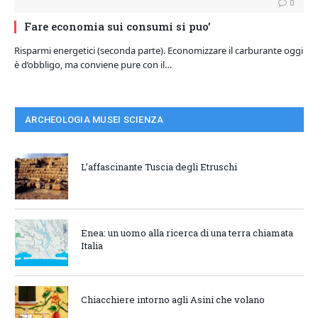
0
Fare economia sui consumi si puo’
Risparmi energetici (seconda parte). Economizzare il carburante oggi
è d’obbligo, ma conviene pure con il…
ARCHEOLOGIA MUSEI SCIENZA
L’affascinante Tuscia degli Etruschi
Enea: un uomo alla ricerca di una terra chiamata
Italia
Chiacchiere intorno agli Asini che volano