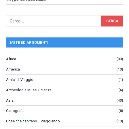
METE ED ARGOMENTI
Africa
(33)
America
(13)
Amici di Viaggio
(1)
Archeologia Musei Scienza
(6)
Asia
(43)
Cartografia
(8)
Cose che capitano… Viaggiando
(13)