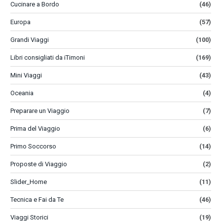
Cucinare a Bordo
(46)
Europa
(57)
Grandi Viaggi
(100)
Libri consigliati da iTimoni
(169)
Mini Viaggi
(43)
Oceania
(4)
Preparare un Viaggio
(7)
Prima del Viaggio
(6)
Primo Soccorso
(14)
Proposte di Viaggio
(2)
Slider_Home
(11)
Tecnica e Fai da Te
(46)
Viaggi Storici
(19)