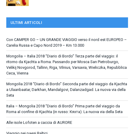
ULTIMI ARTICOLI
Con CAMPER GO – UN GRANDE VIAGGIO verso il nord est EUROPEO –
Carelia Russa e Capo Nord 2019 – Km 13.000
Mongolia – Italia 2018 “Diario di Bordo” Terza parte del viaggio: il
ritorno da Kjachta a Roma. Passando per Mosca San Pietroburgo,
Velikij Novgorod, Tallinn, Riga, Vilnius, Varsavia, Wieliczka, Repubblica
Ceca, Vienna
Mongolia 2018 “Diario di Bordo” Seconda parte del viaggio da Kjachta
a Ulaanbaatar, Darkhan, Mandalgovi, Dalanzadgad. La nuova via della
Seta
Italia – Mongolia 2018 “Diario di Bordo” Prima parte del viaggio da
Roma al confine di Kjachta (in russo: Кяхта). La nuova via della Seta
Alle isole Lofoten a caccia di AURORE
Viaggio nei paesi Baltici