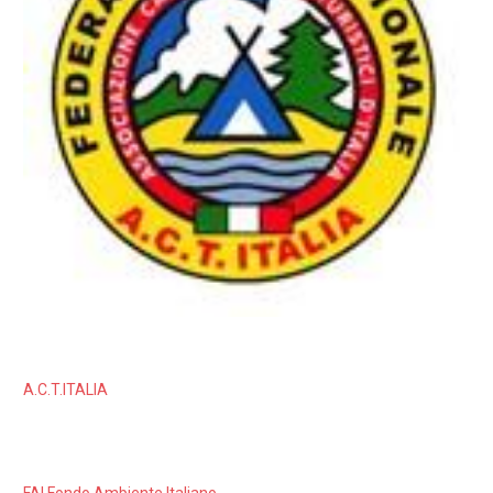
A.C.T.ITALIA
FAI Fondo Ambiente Italiano