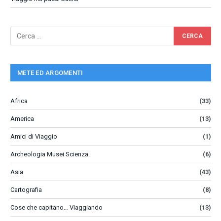
METE ED ARGOMENTI
Africa
(33)
America
(13)
Amici di Viaggio
(1)
Archeologia Musei Scienza
(6)
Asia
(43)
Cartografia
(8)
Cose che capitano… Viaggiando
(13)