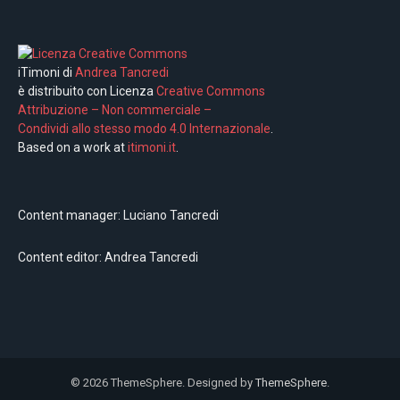
iTimoni di
Andrea Tancredi
è distribuito con Licenza
Creative Commons
Attribuzione – Non commerciale –
Condividi allo stesso modo 4.0 Internazionale
.
Based on a work at
itimoni.it
.
Content manager: Luciano Tancredi
Content editor: Andrea Tancredi
© 2026 ThemeSphere. Designed by
ThemeSphere
.