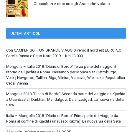
Chiacchiere intorno agli Asini che volano
ULTIMI ARTICOLI
Con CAMPER GO – UN GRANDE VIAGGIO verso il nord est EUROPEO –
Carelia Russa e Capo Nord 2019 – Km 13.000
Mongolia – Italia 2018 “Diario di Bordo” Terza parte del viaggio: il
ritorno da Kjachta a Roma. Passando per Mosca San Pietroburgo,
Velikij Novgorod, Tallinn, Riga, Vilnius, Varsavia, Wieliczka, Repubblica
Ceca, Vienna
Mongolia 2018 “Diario di Bordo” Seconda parte del viaggio da Kjachta
a Ulaanbaatar, Darkhan, Mandalgovi, Dalanzadgad. La nuova via della
Seta
Italia – Mongolia 2018 “Diario di Bordo” Prima parte del viaggio da
Roma al confine di Kjachta (in russo: Кяхта). La nuova via della Seta
Alle isole Lofoten a caccia di AURORE