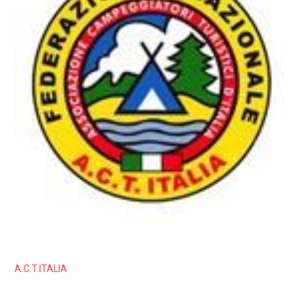
A.C.T.ITALIA