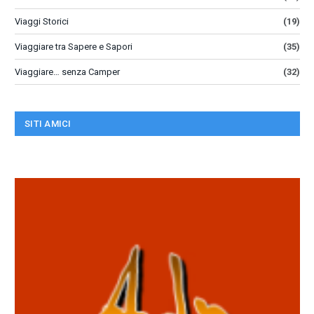
Viaggi Storici
(19)
Viaggiare tra Sapere e Sapori
(35)
Viaggiare… senza Camper
(32)
SITI AMICI