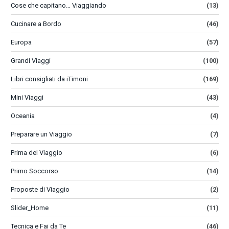
Cose che capitano… Viaggiando
(13)
Cucinare a Bordo
(46)
Europa
(57)
Grandi Viaggi
(100)
Libri consigliati da iTimoni
(169)
Mini Viaggi
(43)
Oceania
(4)
Preparare un Viaggio
(7)
Prima del Viaggio
(6)
Primo Soccorso
(14)
Proposte di Viaggio
(2)
Slider_Home
(11)
Tecnica e Fai da Te
(46)