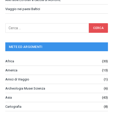
Viaggio nei paesi Baltici
METE ED ARGOMENTI
Africa
(33)
America
(13)
Amici di Viaggio
(1)
Archeologia Musei Scienza
(6)
Asia
(43)
Cartografia
(8)