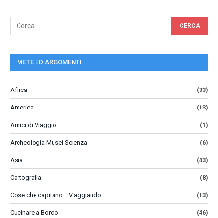
METE ED ARGOMENTI
Africa
(33)
America
(13)
Amici di Viaggio
(1)
Archeologia Musei Scienza
(6)
Asia
(43)
Cartografia
(8)
Cose che capitano… Viaggiando
(13)
Cucinare a Bordo
(46)