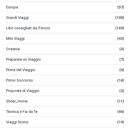
Europa
(57)
Grandi Viaggi
(100)
Libri consigliati da iTimoni
(169)
Mini Viaggi
(43)
Oceania
(4)
Preparare un Viaggio
(7)
Prima del Viaggio
(6)
Primo Soccorso
(14)
Proposte di Viaggio
(2)
Slider_Home
(11)
Tecnica e Fai da Te
(46)
Viaggi Storici
(19)