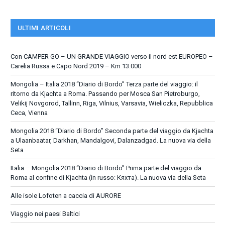
ULTIMI ARTICOLI
Con CAMPER GO – UN GRANDE VIAGGIO verso il nord est EUROPEO –
Carelia Russa e Capo Nord 2019 – Km 13.000
Mongolia – Italia 2018 “Diario di Bordo” Terza parte del viaggio: il
ritorno da Kjachta a Roma. Passando per Mosca San Pietroburgo,
Velikij Novgorod, Tallinn, Riga, Vilnius, Varsavia, Wieliczka, Repubblica
Ceca, Vienna
Mongolia 2018 “Diario di Bordo” Seconda parte del viaggio da Kjachta
a Ulaanbaatar, Darkhan, Mandalgovi, Dalanzadgad. La nuova via della
Seta
Italia – Mongolia 2018 “Diario di Bordo” Prima parte del viaggio da
Roma al confine di Kjachta (in russo: Кяхта). La nuova via della Seta
Alle isole Lofoten a caccia di AURORE
Viaggio nei paesi Baltici