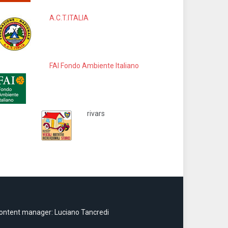
A.C.T.ITALIA
FAI Fondo Ambiente Italiano
rivars
ontent manager: Luciano Tancredi