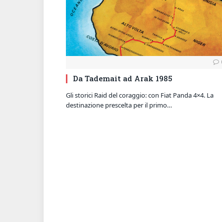
Da Tademait ad Arak 1985
Gli storici Raid del coraggio: con Fiat Panda 4×4. La
destinazione prescelta per il primo…