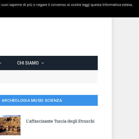
 Se vuoi saperne di più o negare il consenso ai cookie leggi questa Informativa estesa.
CHI SIAMO
ARCHEOLOGIA MUSEI SCIENZA
L’affascinante Tuscia degli Etruschi