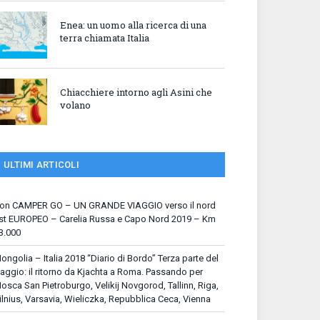
Enea: un uomo alla ricerca di una
terra chiamata Italia
Chiacchiere intorno agli Asini che
volano
ULTIMI ARTICOLI
on CAMPER GO – UN GRANDE VIAGGIO verso il nord
st EUROPEO – Carelia Russa e Capo Nord 2019 – Km
3.000
ongolia – Italia 2018 “Diario di Bordo” Terza parte del
iaggio: il ritorno da Kjachta a Roma. Passando per
osca San Pietroburgo, Velikij Novgorod, Tallinn, Riga,
ilnius, Varsavia, Wieliczka, Repubblica Ceca, Vienna