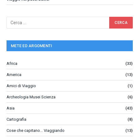
METE ED ARGOMENTI
Africa
(33)
America
(13)
Amici di Viaggio
(1)
Archeologia Musei Scienza
(6)
Asia
(43)
Cartografia
(8)
Cose che capitano… Viaggiando
(13)