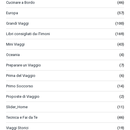
Cucinare a Bordo
(46)
Europa
(57)
Grandi Viaggi
(100)
Libri consigliati da iTimoni
(169)
Mini Viaggi
(43)
Oceania
(4)
Preparare un Viaggio
(7)
Prima del Viaggio
(6)
Primo Soccorso
(14)
Proposte di Viaggio
(2)
Slider_Home
(11)
Tecnica e Fai da Te
(46)
Viaggi Storici
(19)