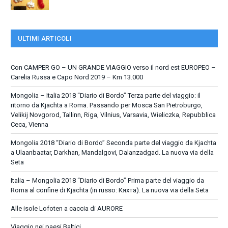
ULTIMI ARTICOLI
Con CAMPER GO – UN GRANDE VIAGGIO verso il nord est EUROPEO –
Carelia Russa e Capo Nord 2019 – Km 13.000
Mongolia – Italia 2018 “Diario di Bordo” Terza parte del viaggio: il
ritorno da Kjachta a Roma. Passando per Mosca San Pietroburgo,
Velikij Novgorod, Tallinn, Riga, Vilnius, Varsavia, Wieliczka, Repubblica
Ceca, Vienna
Mongolia 2018 “Diario di Bordo” Seconda parte del viaggio da Kjachta
a Ulaanbaatar, Darkhan, Mandalgovi, Dalanzadgad. La nuova via della
Seta
Italia – Mongolia 2018 “Diario di Bordo” Prima parte del viaggio da
Roma al confine di Kjachta (in russo: Кяхта). La nuova via della Seta
Alle isole Lofoten a caccia di AURORE
Viaggio nei paesi Baltici