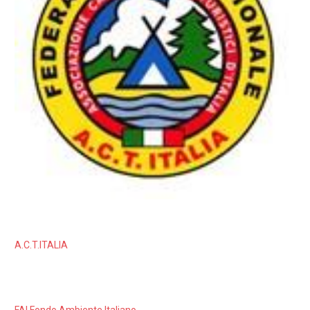
A.C.T.ITALIA
FAI Fondo Ambiente Italiano