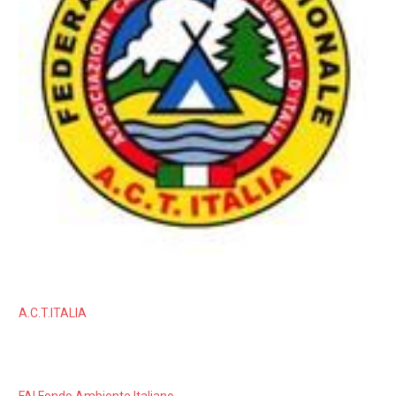
A.C.T.ITALIA
FAI Fondo Ambiente Italiano