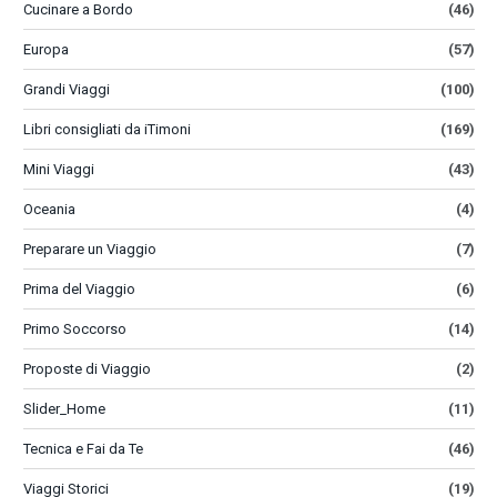
Cucinare a Bordo
(46)
Europa
(57)
Grandi Viaggi
(100)
Libri consigliati da iTimoni
(169)
Mini Viaggi
(43)
Oceania
(4)
Preparare un Viaggio
(7)
Prima del Viaggio
(6)
Primo Soccorso
(14)
Proposte di Viaggio
(2)
Slider_Home
(11)
Tecnica e Fai da Te
(46)
Viaggi Storici
(19)