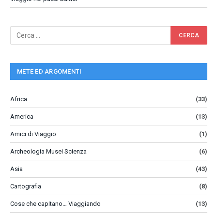
METE ED ARGOMENTI
Africa
(33)
America
(13)
Amici di Viaggio
(1)
Archeologia Musei Scienza
(6)
Asia
(43)
Cartografia
(8)
Cose che capitano… Viaggiando
(13)