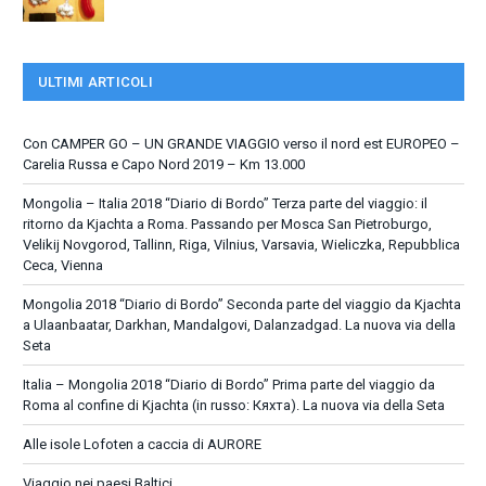
ULTIMI ARTICOLI
Con CAMPER GO – UN GRANDE VIAGGIO verso il nord est EUROPEO –
Carelia Russa e Capo Nord 2019 – Km 13.000
Mongolia – Italia 2018 “Diario di Bordo” Terza parte del viaggio: il
ritorno da Kjachta a Roma. Passando per Mosca San Pietroburgo,
Velikij Novgorod, Tallinn, Riga, Vilnius, Varsavia, Wieliczka, Repubblica
Ceca, Vienna
Mongolia 2018 “Diario di Bordo” Seconda parte del viaggio da Kjachta
a Ulaanbaatar, Darkhan, Mandalgovi, Dalanzadgad. La nuova via della
Seta
Italia – Mongolia 2018 “Diario di Bordo” Prima parte del viaggio da
Roma al confine di Kjachta (in russo: Кяхта). La nuova via della Seta
Alle isole Lofoten a caccia di AURORE
Viaggio nei paesi Baltici