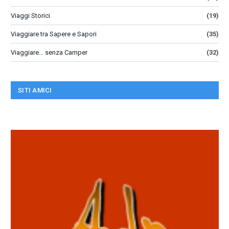
Viaggi Storici
(19)
Viaggiare tra Sapere e Sapori
(35)
Viaggiare… senza Camper
(32)
SITI AMICI