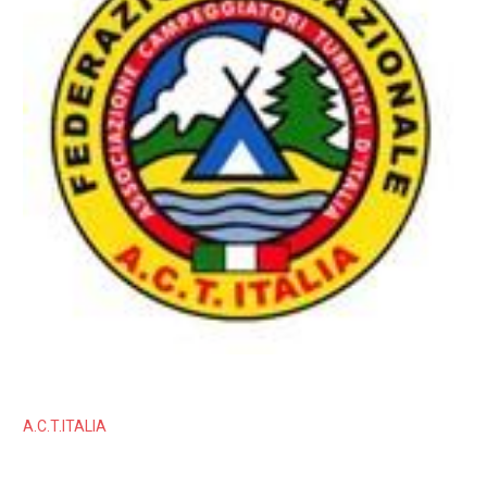
A.C.T.ITALIA