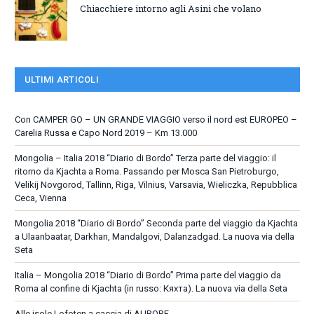
Chiacchiere intorno agli Asini che volano
ULTIMI ARTICOLI
Con CAMPER GO – UN GRANDE VIAGGIO verso il nord est EUROPEO –
Carelia Russa e Capo Nord 2019 – Km 13.000
Mongolia – Italia 2018 “Diario di Bordo” Terza parte del viaggio: il
ritorno da Kjachta a Roma. Passando per Mosca San Pietroburgo,
Velikij Novgorod, Tallinn, Riga, Vilnius, Varsavia, Wieliczka, Repubblica
Ceca, Vienna
Mongolia 2018 “Diario di Bordo” Seconda parte del viaggio da Kjachta
a Ulaanbaatar, Darkhan, Mandalgovi, Dalanzadgad. La nuova via della
Seta
Italia – Mongolia 2018 “Diario di Bordo” Prima parte del viaggio da
Roma al confine di Kjachta (in russo: Кяхта). La nuova via della Seta
Alle isole Lofoten a caccia di AURORE