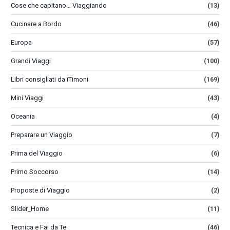
Cose che capitano… Viaggiando
(13)
Cucinare a Bordo
(46)
Europa
(57)
Grandi Viaggi
(100)
Libri consigliati da iTimoni
(169)
Mini Viaggi
(43)
Oceania
(4)
Preparare un Viaggio
(7)
Prima del Viaggio
(6)
Primo Soccorso
(14)
Proposte di Viaggio
(2)
Slider_Home
(11)
Tecnica e Fai da Te
(46)