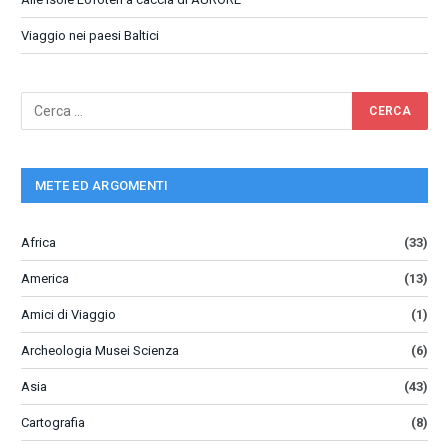
Viaggio nei paesi Baltici
METE ED ARGOMENTI
Africa
(33)
America
(13)
Amici di Viaggio
(1)
Archeologia Musei Scienza
(6)
Asia
(43)
Cartografia
(8)