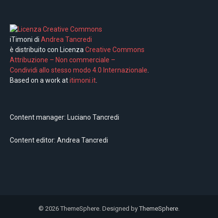
iTimoni di
Andrea Tancredi
è distribuito con Licenza
Creative Commons
Attribuzione – Non commerciale –
Condividi allo stesso modo 4.0 Internazionale
.
Based on a work at
itimoni.it
.
Content manager: Luciano Tancredi
Content editor: Andrea Tancredi
© 2026 ThemeSphere. Designed by
ThemeSphere
.