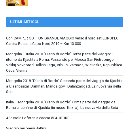
ULTIMI ARTICOLI
Con CAMPER GO – UN GRANDE VIAGGIO verso il nord est EUROPEO –
Carelia Russa e Capo Nord 2019 – Km 13.000
Mongolia – Italia 2018 “Diario di Bordo” Terza parte del viaggio: il
ritorno da Kjachta a Roma. Passando per Mosca San Pietroburgo,
Velikij Novgorod, Tallinn, Riga, Vilnius, Varsavia, Wieliczka, Repubblica
Ceca, Vienna
Mongolia 2018 “Diario di Bordo” Seconda parte del viaggio da Kjachta
a Ulaanbaatar, Darkhan, Mandalgovi, Dalanzadgad. La nuova via della
Seta
Italia – Mongolia 2018 “Diario di Bordo” Prima parte del viaggio da
Roma al confine di Kjachta (in russo: Кяхта). La nuova via della Seta
Alle isole Lofoten a caccia di AURORE
Viaggio nei paesi Baltici