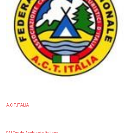
A.C.T.ITALIA
FAI Fondo Ambiente Italiano