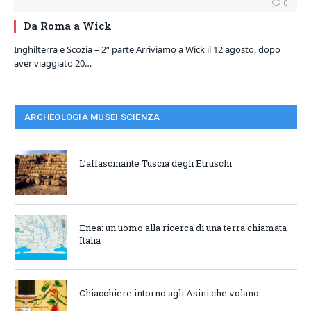
0
Da Roma a Wick
Inghilterra e Scozia – 2ª parte Arriviamo a Wick il 12 agosto, dopo
aver viaggiato 20…
ARCHEOLOGIA MUSEI SCIENZA
L’affascinante Tuscia degli Etruschi
Enea: un uomo alla ricerca di una terra chiamata
Italia
Chiacchiere intorno agli Asini che volano