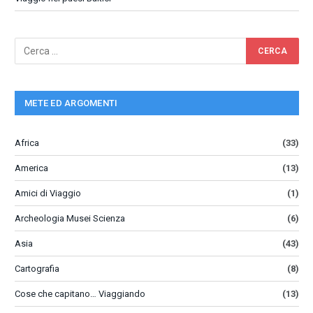
METE ED ARGOMENTI
Africa
(33)
America
(13)
Amici di Viaggio
(1)
Archeologia Musei Scienza
(6)
Asia
(43)
Cartografia
(8)
Cose che capitano… Viaggiando
(13)