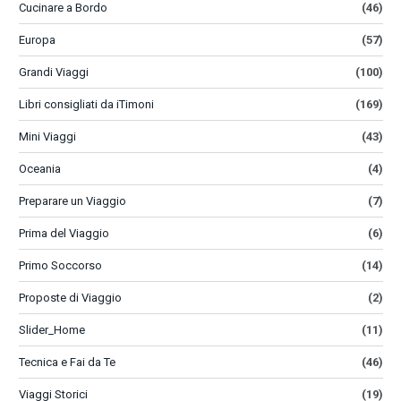
Cucinare a Bordo
(46)
Europa
(57)
Grandi Viaggi
(100)
Libri consigliati da iTimoni
(169)
Mini Viaggi
(43)
Oceania
(4)
Preparare un Viaggio
(7)
Prima del Viaggio
(6)
Primo Soccorso
(14)
Proposte di Viaggio
(2)
Slider_Home
(11)
Tecnica e Fai da Te
(46)
Viaggi Storici
(19)