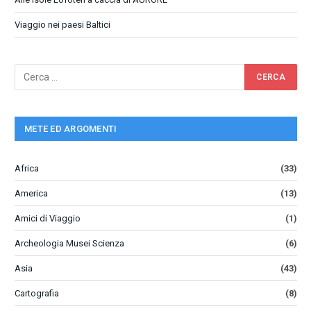
Viaggio nei paesi Baltici
METE ED ARGOMENTI
Africa
(33)
America
(13)
Amici di Viaggio
(1)
Archeologia Musei Scienza
(6)
Asia
(43)
Cartografia
(8)