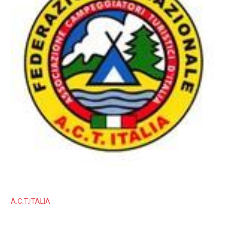
A.C.T.ITALIA