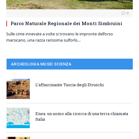
0
Parco Naturale Regionale dei Monti Simbruini
Sulle cime innevate a volte si trovano le impronte dell’orso
marsicano, una razza rarissima sull’orlo…
ARCHEOLOGIA MUSEI SCIENZA
L’affascinante Tuscia degli Etruschi
Enea: un uomo alla ricerca di una terra chiamata
Italia