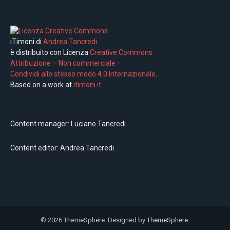
iTimoni di
Andrea Tancredi
è distribuito con Licenza
Creative Commons
Attribuzione – Non commerciale –
Condividi allo stesso modo 4.0 Internazionale
.
Based on a work at
itimoni.it
.
Content manager: Luciano Tancredi
Content editor: Andrea Tancredi
© 2026 ThemeSphere. Designed by
ThemeSphere
.