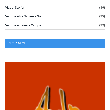
Viaggi Storici
(19)
Viaggiare tra Sapere e Sapori
(35)
Viaggiare… senza Camper
(32)
SITI AMICI