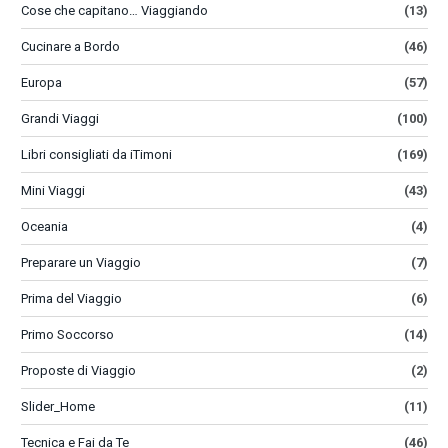
Cose che capitano… Viaggiando
(13)
Cucinare a Bordo
(46)
Europa
(57)
Grandi Viaggi
(100)
Libri consigliati da iTimoni
(169)
Mini Viaggi
(43)
Oceania
(4)
Preparare un Viaggio
(7)
Prima del Viaggio
(6)
Primo Soccorso
(14)
Proposte di Viaggio
(2)
Slider_Home
(11)
Tecnica e Fai da Te
(46)