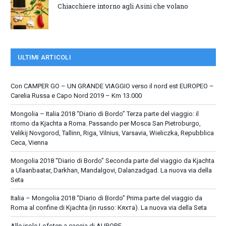
Chiacchiere intorno agli Asini che volano
ULTIMI ARTICOLI
Con CAMPER GO – UN GRANDE VIAGGIO verso il nord est EUROPEO –
Carelia Russa e Capo Nord 2019 – Km 13.000
Mongolia – Italia 2018 “Diario di Bordo” Terza parte del viaggio: il
ritorno da Kjachta a Roma. Passando per Mosca San Pietroburgo,
Velikij Novgorod, Tallinn, Riga, Vilnius, Varsavia, Wieliczka, Repubblica
Ceca, Vienna
Mongolia 2018 “Diario di Bordo” Seconda parte del viaggio da Kjachta
a Ulaanbaatar, Darkhan, Mandalgovi, Dalanzadgad. La nuova via della
Seta
Italia – Mongolia 2018 “Diario di Bordo” Prima parte del viaggio da
Roma al confine di Kjachta (in russo: Кяхта). La nuova via della Seta
Alle isole Lofoten a caccia di AURORE