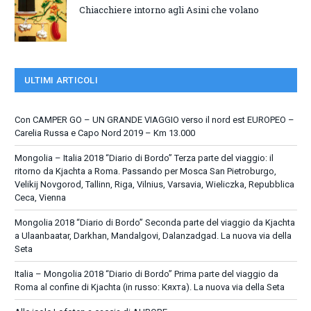
Chiacchiere intorno agli Asini che volano
ULTIMI ARTICOLI
Con CAMPER GO – UN GRANDE VIAGGIO verso il nord est EUROPEO –
Carelia Russa e Capo Nord 2019 – Km 13.000
Mongolia – Italia 2018 “Diario di Bordo” Terza parte del viaggio: il
ritorno da Kjachta a Roma. Passando per Mosca San Pietroburgo,
Velikij Novgorod, Tallinn, Riga, Vilnius, Varsavia, Wieliczka, Repubblica
Ceca, Vienna
Mongolia 2018 “Diario di Bordo” Seconda parte del viaggio da Kjachta
a Ulaanbaatar, Darkhan, Mandalgovi, Dalanzadgad. La nuova via della
Seta
Italia – Mongolia 2018 “Diario di Bordo” Prima parte del viaggio da
Roma al confine di Kjachta (in russo: Кяхта). La nuova via della Seta