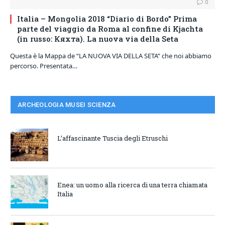
0
Italia – Mongolia 2018 “Diario di Bordo” Prima
parte del viaggio da Roma al confine di Kjachta
(in russo: Кяхта). La nuova via della Seta
Questa è la Mappa de “LA NUOVA VIA DELLA SETA” che noi abbiamo
percorso. Presentata…
ARCHEOLOGIA MUSEI SCIENZA
L’affascinante Tuscia degli Etruschi
Enea: un uomo alla ricerca di una terra chiamata
Italia