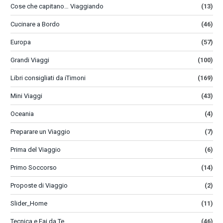
Cose che capitano… Viaggiando
(13)
Cucinare a Bordo
(46)
Europa
(57)
Grandi Viaggi
(100)
Libri consigliati da iTimoni
(169)
Mini Viaggi
(43)
Oceania
(4)
Preparare un Viaggio
(7)
Prima del Viaggio
(6)
Primo Soccorso
(14)
Proposte di Viaggio
(2)
Slider_Home
(11)
Tecnica e Fai da Te
(46)