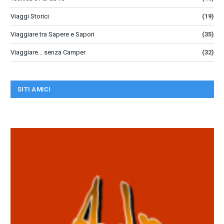
Viaggi Storici
(19)
Viaggiare tra Sapere e Sapori
(35)
Viaggiare… senza Camper
(32)
SITI AMICI