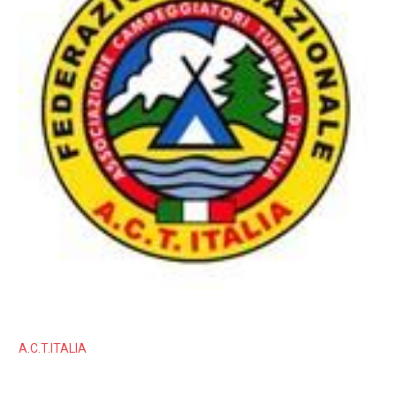
A.C.T.ITALIA