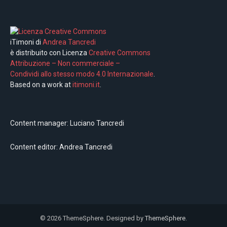
iTimoni di
Andrea Tancredi
è distribuito con Licenza
Creative Commons
Attribuzione – Non commerciale –
Condividi allo stesso modo 4.0 Internazionale
.
Based on a work at
itimoni.it
.
Content manager: Luciano Tancredi
Content editor: Andrea Tancredi
© 2026 ThemeSphere. Designed by
ThemeSphere
.