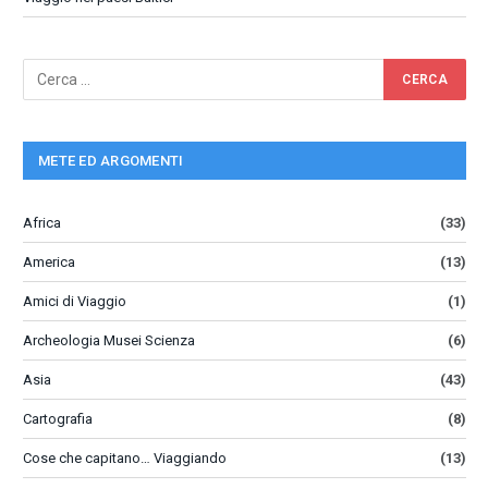
METE ED ARGOMENTI
Africa
(33)
America
(13)
Amici di Viaggio
(1)
Archeologia Musei Scienza
(6)
Asia
(43)
Cartografia
(8)
Cose che capitano… Viaggiando
(13)