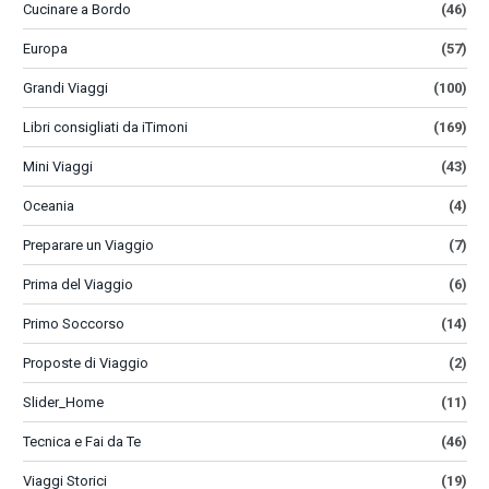
Cucinare a Bordo
(46)
Europa
(57)
Grandi Viaggi
(100)
Libri consigliati da iTimoni
(169)
Mini Viaggi
(43)
Oceania
(4)
Preparare un Viaggio
(7)
Prima del Viaggio
(6)
Primo Soccorso
(14)
Proposte di Viaggio
(2)
Slider_Home
(11)
Tecnica e Fai da Te
(46)
Viaggi Storici
(19)