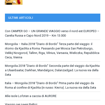
ULTIMI ARTICOLI
Con CAMPER GO – UN GRANDE VIAGGIO verso il nord est EUROPEO –
Carelia Russa e Capo Nord 2019 – Km 13.000
Mongolia – Italia 2018 “Diario di Bordo” Terza parte del viaggio: il
ritorno da Kjachta a Roma. Passando per Mosca San Pietroburgo,
Velikij Novgorod, Tallinn, Riga, Vilnius, Varsavia, Wieliczka, Repubblica
Ceca, Vienna
Mongolia 2018 “Diario di Bordo” Seconda parte del viaggio da Kjachta
a Ulaanbaatar, Darkhan, Mandalgovi, Dalanzadgad. La nuova via della
Seta
Italia – Mongolia 2018 “Diario di Bordo” Prima parte del viaggio da
Roma al confine di Kjachta (in russo: Кяхта). La nuova via della Seta
Alle isole Lofoten a caccia di AURORE
Viaggio nei paesi Baltici