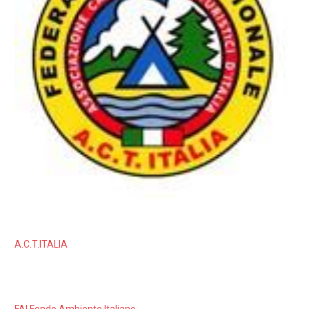
A.C.T.ITALIA
FAI Fondo Ambiente Italiano